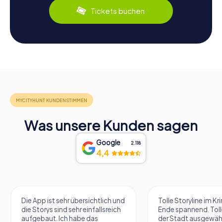
Tickets buchen
Was unsere Kunden sagen
Google
2.118
4,4
Die App ist sehr übersichtlich und
Tolle Storyline im Kr
die Storys sind sehr einfallsreich
Ende spannend. Tolle
aufgebaut. Ich habe das
der Stadt ausgewäh