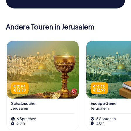
Andere Touren in Jerusalem
€ 15,99
€ 15,99
€ 12,99
€ 12,99
Schatzsuche
Escape Game
Jerusalem
Jerusalem
6 Sprachen
6 Sprachen
3,0 h
3,0 h