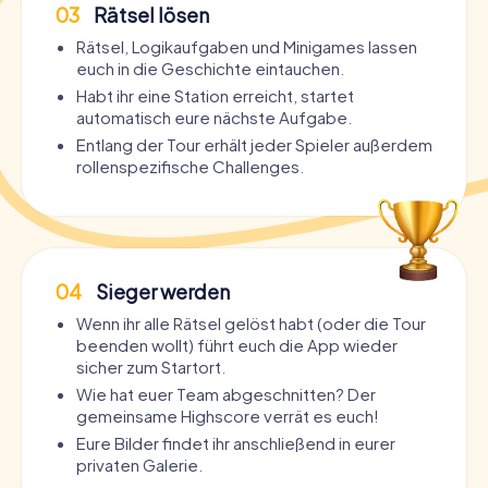
03
Rätsel lösen
Rätsel, Logikaufgaben und Minigames lassen
euch in die Geschichte eintauchen.
Habt ihr eine Station erreicht, startet
automatisch eure nächste Aufgabe.
Entlang der Tour erhält jeder Spieler außerdem
rollenspezifische Challenges.
04
Sieger werden
Wenn ihr alle Rätsel gelöst habt (oder die Tour
beenden wollt) führt euch die App wieder
sicher zum Startort.
Wie hat euer Team abgeschnitten? Der
gemeinsame Highscore verrät es euch!
Eure Bilder findet ihr anschließend in eurer
privaten Galerie.