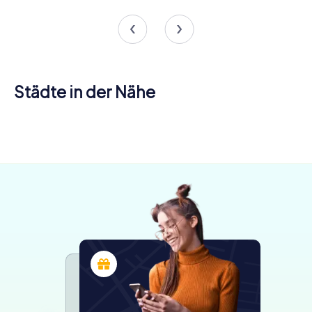
Städte in der Nähe
Tel Aviv-
Jaffa
5 Touren
verfügbar
4,5