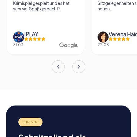
Krimispiel gespielt und es hat
Sitzgelegenheiten s
sehr viel Spaß gemacht?
neuen...
IPLAY
31.03.
22.03.