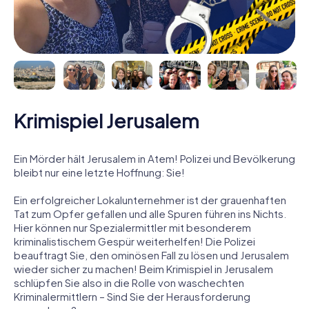
Krimispiel Jerusalem
Ein Mörder hält Jerusalem in Atem! Polizei und Bevölkerung
bleibt nur eine letzte Hoffnung: Sie!
Ein erfolgreicher Lokalunternehmer ist der grauenhaften
Tat zum Opfer gefallen und alle Spuren führen ins Nichts.
Hier können nur Spezialermittler mit besonderem
kriminalistischem Gespür weiterhelfen! Die Polizei
beauftragt Sie, den ominösen Fall zu lösen und Jerusalem
wieder sicher zu machen! Beim Krimispiel in Jerusalem
schlüpfen Sie also in die Rolle von waschechten
Kriminalermittlern – Sind Sie der Herausforderung