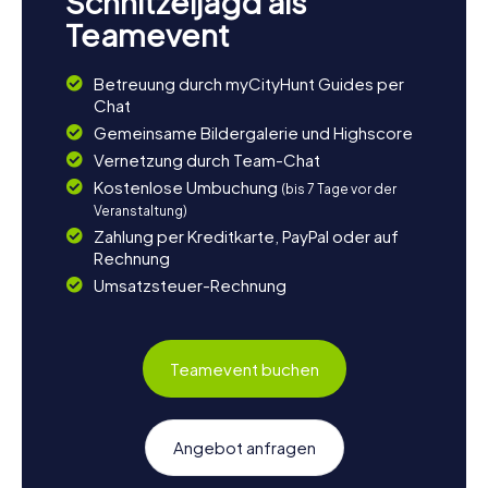
Schnitzeljagd als
Teamevent
Betreuung durch myCityHunt Guides per
Chat
Gemeinsame Bildergalerie und Highscore
Vernetzung durch Team-Chat
Kostenlose Umbuchung
(bis 7 Tage vor der
Veranstaltung)
Zahlung per Kreditkarte, PayPal oder auf
Rechnung
Umsatzsteuer-Rechnung
Teamevent buchen
Angebot anfragen