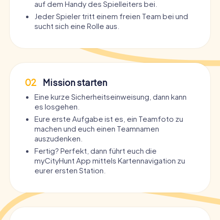
auf dem Handy des Spielleiters bei.
Jeder Spieler tritt einem freien Team bei und
sucht sich eine Rolle aus.
02
Mission starten
Eine kurze Sicherheitseinweisung, dann kann
es losgehen.
Eure erste Aufgabe ist es, ein Teamfoto zu
machen und euch einen Teamnamen
auszudenken.
Fertig? Perfekt, dann führt euch die
myCityHunt App mittels Kartennavigation zu
eurer ersten Station.