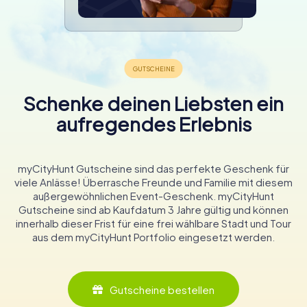
Schenke deinen Liebsten ein
aufregendes Erlebnis
myCityHunt Gutscheine sind das perfekte Geschenk für
viele Anlässe! Überrasche Freunde und Familie mit diesem
außergewöhnlichen Event-Geschenk. myCityHunt
Gutscheine sind ab Kaufdatum 3 Jahre gültig und können
innerhalb dieser Frist für eine frei wählbare Stadt und Tour
aus dem myCityHunt Portfolio eingesetzt werden.
Gutscheine bestellen