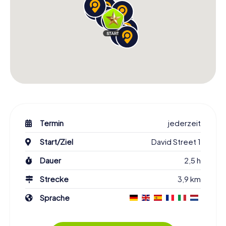
Termin
jederzeit
Start/Ziel
David Street 1
Dauer
2,5 h
Strecke
3,9 km
Sprache