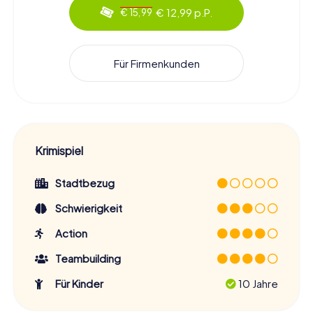
€ 12,99 p.P.
€ 15,99
Für Firmenkunden
Krimispiel
Stadtbezug
Schwierigkeit
Action
Teambuilding
Für Kinder
10 Jahre