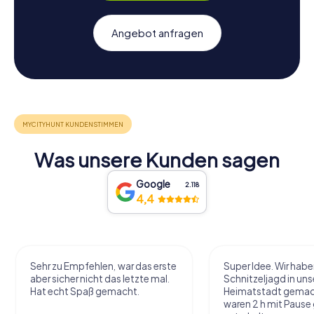
Angebot anfragen
Was unsere Kunden sagen
Google
2.118
4,4
Sehr zu Empfehlen, war das erste
Super Idee. Wir habe
aber sicher nicht das letzte mal.
Schnitzeljagd in uns
Hat echt Spaß gemacht.
Heimatstadt gemac
waren 2 h mit Pause