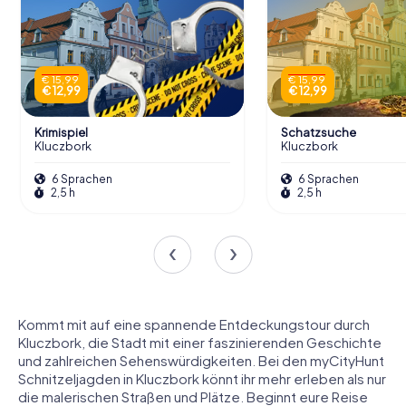
€ 15,99
€ 15,99
€ 12,99
€ 12,99
Krimispiel
Schatzsuche
Kluczbork
Kluczbork
6 Sprachen
6 Sprachen
2,5 h
2,5 h
Kommt mit auf eine spannende Entdeckungstour durch
Kluczbork, die Stadt mit einer faszinierenden Geschichte
und zahlreichen Sehenswürdigkeiten. Bei den myCityHunt
Schnitzeljagden in Kluczbork könnt ihr mehr erleben als nur
die malerischen Straßen und Plätze. Beginnt eure Reise