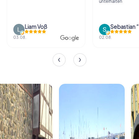
unterhalten
Liam Voß
03.08.
02.08.