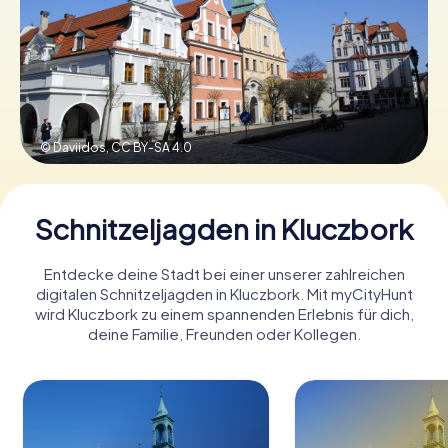
Tickets buchen
Gutscheine bestellen
© Daviidos,
CC BY-SA 4.0
Schnitzeljagden in Kluczbork
Entdecke deine Stadt bei einer unserer zahlreichen
digitalen Schnitzeljagden in Kluczbork. Mit myCityHunt
wird Kluczbork zu einem spannenden Erlebnis für dich,
deine Familie, Freunden oder Kollegen.