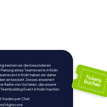
rung kennen wir die besonderen
 Planung eines Teamevents in Kolín
amevent in Kolín haben wir daher
nden entwickelt. Dieses erweitert
e Reihe von Vorteilen, die unsere
Teambuilding Event in Kolín machen.
t Guides per Chat
und Highscore