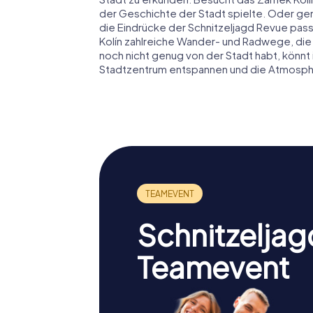
der Geschichte der Stadt spielte. Oder gen
die Eindrücke der Schnitzeljagd Revue pas
Kolín zahlreiche Wander- und Radwege, die
noch nicht genug von der Stadt habt, könnt 
Stadtzentrum entspannen und die Atmosphä
Schnitzeljag
Teamevent