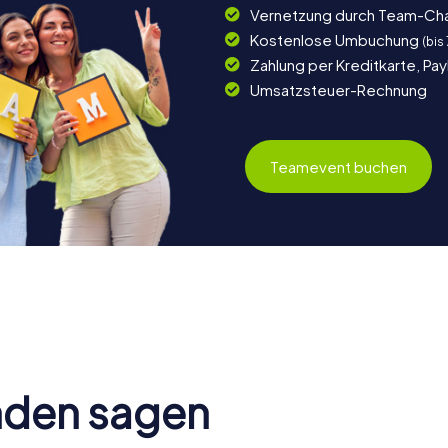
Vernetzung durch Team-Ch
Kostenlose Umbuchung
(bis
Zahlung per Kreditkarte, Pa
Umsatzsteuer-Rechnung
Teamevent buchen
nden sagen