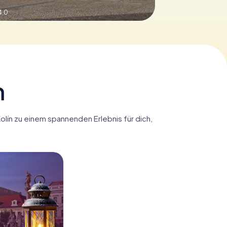
4.0
n
Kolín zu einem spannenden Erlebnis für dich,