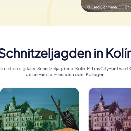
© Gerd Eichmann,
CC BY 
Schnitzeljagden in Kolí
reichen digitalen Schnitzeljagden in Kolín. Mit myCityHunt wird 
deine Familie, Freunden oder Kollegen.