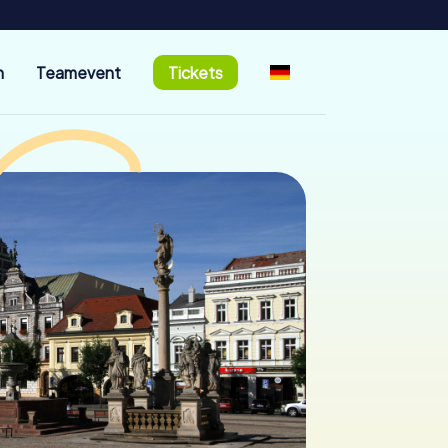
n
Teamevent
Tickets