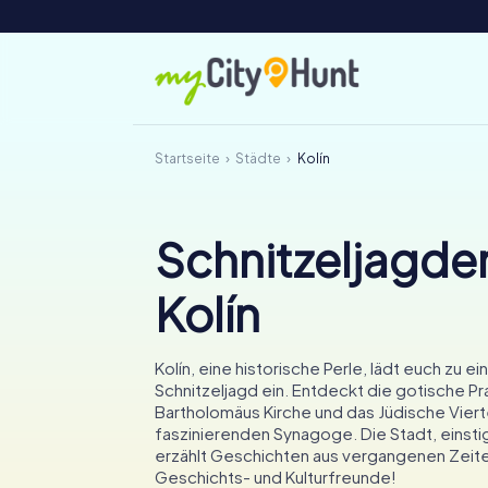
Startseite
Städte
Kolín
Schnitzeljagden
Kolín
Kolín, eine historische Perle, lädt euch zu 
Schnitzeljagd ein. Entdeckt die gotische Pr
Bartholomäus Kirche und das Jüdische Vierte
faszinierenden Synagoge. Die Stadt, einsti
erzählt Geschichten aus vergangenen Zeiten
Geschichts- und Kulturfreunde!