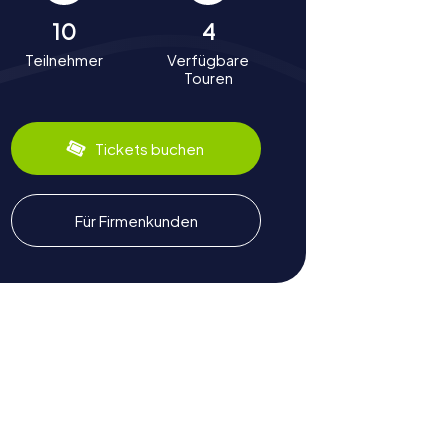
10
4
Teilnehmer
Verfügbare
Touren
Tickets buchen
Für Firmenkunden