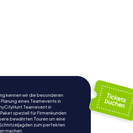
rung kennen wir die besonderen
r Planung eines Teamevents in
myCityHunt Teamevent in
Paket speziell für Firmenkunden
nsere bewährten Touren um eine
e Schnitzeljagden zum perfekten
gen machen.