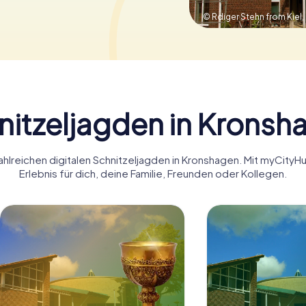
© Rdiger Stehn from Kiel
nitzeljagden in Kronsh
ahlreichen digitalen Schnitzeljagden in Kronshagen. Mit myCit
Erlebnis für dich, deine Familie, Freunden oder Kollegen.