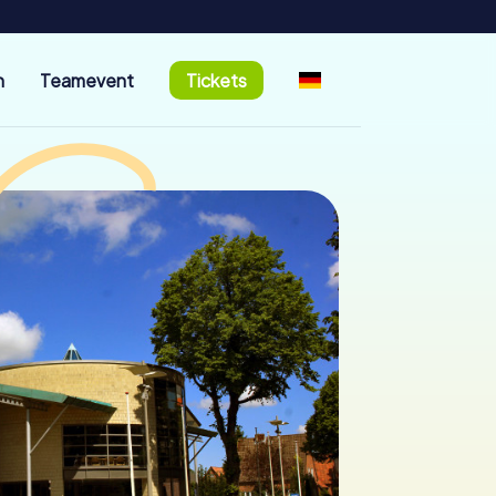
n
Teamevent
Tickets