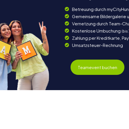
Betreuung durch myCityHun
Gemeinsame Bildergalerie 
Vernetzung durch Team-Ch
Kostenlose Umbuchung
(bis
Zahlung per Kreditkarte, Pa
Umsatzsteuer-Rechnung
Teamevent buchen