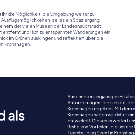
t ihr die Möglichkeit, die Umgebung weiter zu
e Ausflugsmöglichkeiten, sei es ein Spaziergang
n einem der vielen Museen der Landeshauptstadt.
t entfernt und lädt zu entspannten Wanderungen ein.
ick im Grünen ausklingen und reflektiert über die
 in Kronshagen.
Aus unserer langjährigen Erfah
Anforderungen, die sich bei de
Kronshagen ergeben. Mit dem 
d als
Kronshagen haben wir daher ein 
entwickelt. Dieses erweitert u
Reihe von Vorteilen, die unser
Teambuilding Event in Kronsha