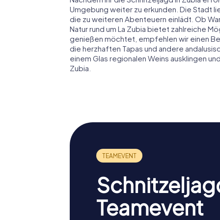
Umgebung weiter zu erkunden. Die Stadt li
die zu weiteren Abenteuern einlädt. Ob Wan
Natur rund um La Zubia bietet zahlreiche Mög
genießen möchtet, empfehlen wir einen Besu
die herzhaften Tapas und andere andalusisc
einem Glas regionalen Weins ausklingen und 
Zubia.
Schnitzeljag
Teamevent