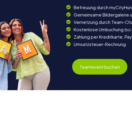
Betreuung durch myCityHun
Gemeinsame Bildergalerie 
Vernetzung durch Team-Ch
Kostenlose Umbuchung
(bis
Zahlung per Kreditkarte, Pa
Umsatzsteuer-Rechnung
Teamevent buchen