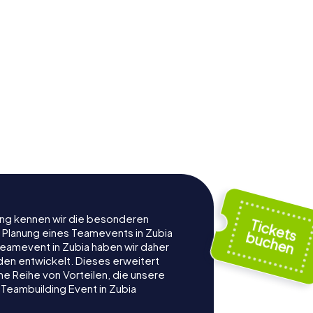
rung kennen wir die besonderen
r Planung eines Teamevents in Zubia
eamevent in Zubia haben wir daher
nden entwickelt. Dieses erweitert
e Reihe von Vorteilen, die unsere
Teambuilding Event in Zubia