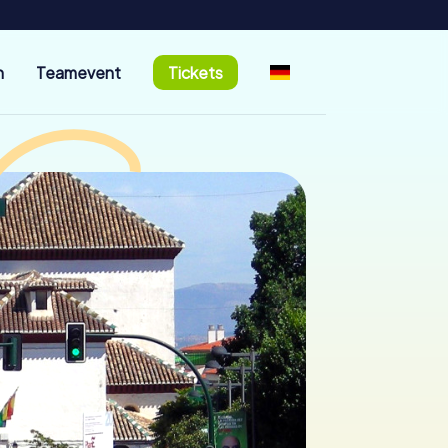
n
Teamevent
Tickets