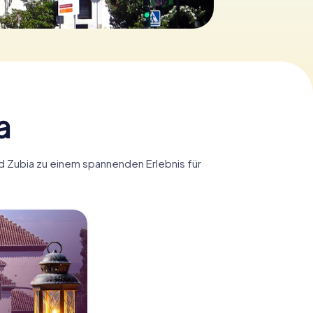
a
rd Zubia zu einem spannenden Erlebnis für