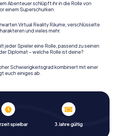
em Abenteuer schlüpft ihr in die Rolle von
or einem Superschurken.
rwarten Virtual Reality Räume, verschlüsselte
harakteren und vieles mehr.
t jeder Spieler eine Rolle, passend zu seinen
er Diplomat – welche Rolle ist deine?
her Schwierigkeitsgrad kombiniert mit einer
gt euch einiges ab.
zeit spielbar
3 Jahre gültig