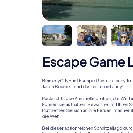
Escape Game 
Beim myCityHunt Escape Game in Lancy tret
Jason Bourne – und das mitten in Lancy!
Rücksichtslose Kriminelle drohen, die Welt i
können sie aufhalten! Bewaffnet mit Ihren 
Mut heften Sie sich an ihre Fersen, machen
die Welt.
Bei dieser actionreichen Schnitzeljagd durc