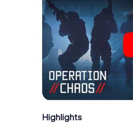
Sie sich Ihre Tickets in die Welt der Spio
einen Outdoor Escape Room!
Highlights