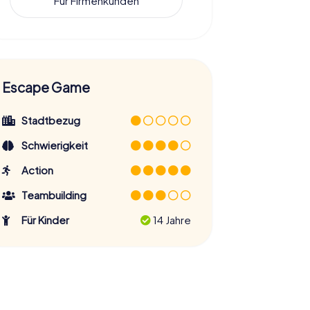
Für Firmenkunden
Escape Game
Stadtbezug
Schwierigkeit
Action
Teambuilding
Für Kinder
14 Jahre