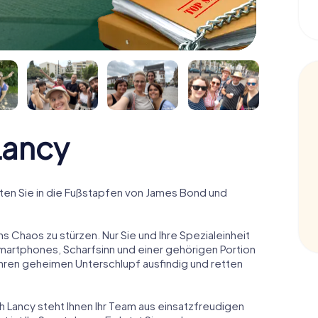
Lancy
en Sie in die Fußstapfen von James Bond und
ns Chaos zu stürzen. Nur Sie und Ihre Spezialeinheit
Smartphones, Scharfsinn und einer gehörigen Portion
 ihren geheimen Unterschlupf ausfindig und retten
h Lancy steht Ihnen Ihr Team aus einsatzfreudigen