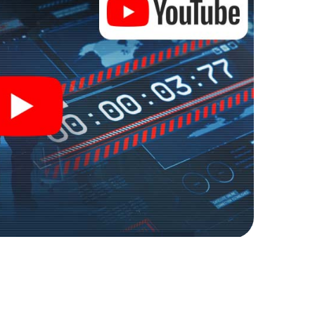
nage und Geheimagenten und verwandeln Sie Lancy in