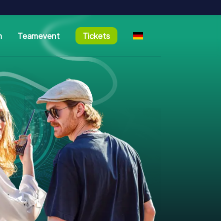
n
Teamevent
Tickets