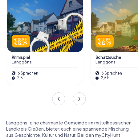
€ 15,99
€ 15,99
€ 12,99
€ 12,99
Krimispiel
Schatzsuche
Langgöns
Langgöns
6 Sprachen
6 Sprachen
2,5 h
2,5 h
Langgöns, eine charmante Gemeinde im mittelhessischen
Landkreis Gießen, bietet euch eine spannende Mischung
aus Geschichte, Kultur und Natur. Bei den myCityHunt