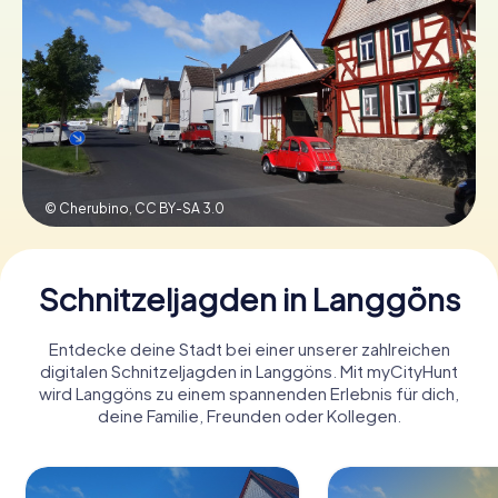
Tickets buchen
Gutscheine bestellen
© Cherubino,
CC BY-SA 3.0
Schnitzeljagden in Langgöns
Entdecke deine Stadt bei einer unserer zahlreichen
digitalen Schnitzeljagden in Langgöns. Mit myCityHunt
wird Langgöns zu einem spannenden Erlebnis für dich,
deine Familie, Freunden oder Kollegen.