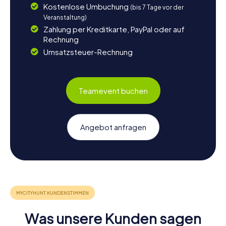
Kostenlose Umbuchung
(bis 7 Tage vor der
Veranstaltung)
Zahlung per Kreditkarte, PayPal oder auf
Rechnung
Umsatzsteuer-Rechnung
Teamevent buchen
Angebot anfragen
Was unsere Kunden sagen