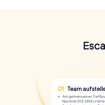
Esca
01
Team aufstell
Am gemeinsamen Treffpun
Nacional 205 3856) starte