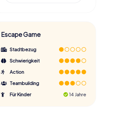
Escape Game
Stadtbezug
Schwierigkeit
Action
Teambuilding
Für Kinder
14 Jahre