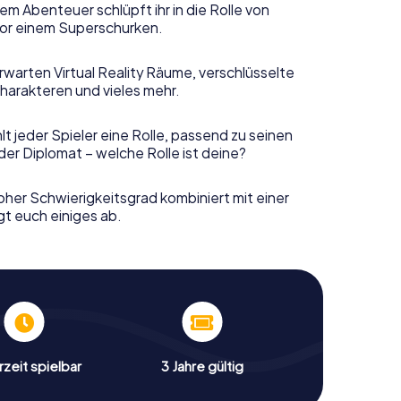
em Abenteuer schlüpft ihr in die Rolle von
or einem Superschurken.
rwarten Virtual Reality Räume, verschlüsselte
harakteren und vieles mehr.
t jeder Spieler eine Rolle, passend zu seinen
er Diplomat – welche Rolle ist deine?
her Schwierigkeitsgrad kombiniert mit einer
gt euch einiges ab.
zeit spielbar
3 Jahre gültig