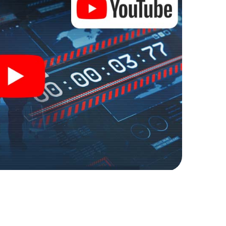
nage und Geheimagenten und verwandeln Sie Lanús in