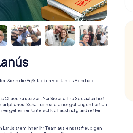
Lanús
en Sie in die Fußstapfen von James Bond und
ns Chaos zu stürzen. Nur Sie und Ihre Spezialeinheit
Smartphones, Scharfsinn und einer gehörigen Portion
 ihren geheimen Unterschlupf ausfindig und retten
h Lanús steht Ihnen Ihr Team aus einsatzfreudigen