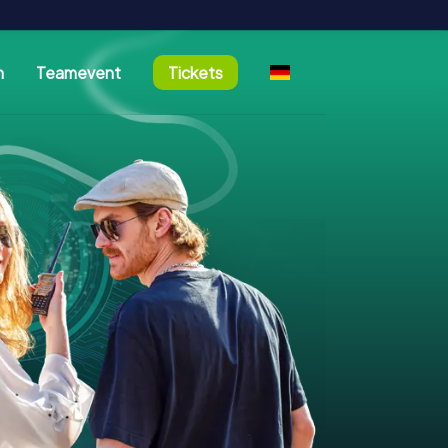
n
Teamevent
Tickets