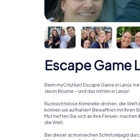
Escape Game 
Beim myCityHunt Escape Game in Lanús tret
Jason Bourne – und das mitten in Lanús!
Rücksichtslose Kriminelle drohen, die Welt i
können sie aufhalten! Bewaffnet mit Ihren 
Mut heften Sie sich an ihre Fersen, machen
die Welt.
Bei dieser actionreichen Schnitzeljagd durc