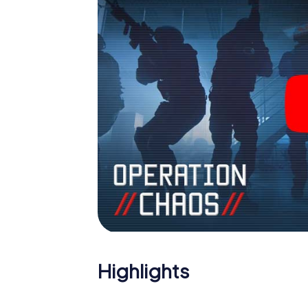
Sie sich Ihre Tickets in die Welt der Spio
einen Outdoor Escape Room!
Highlights