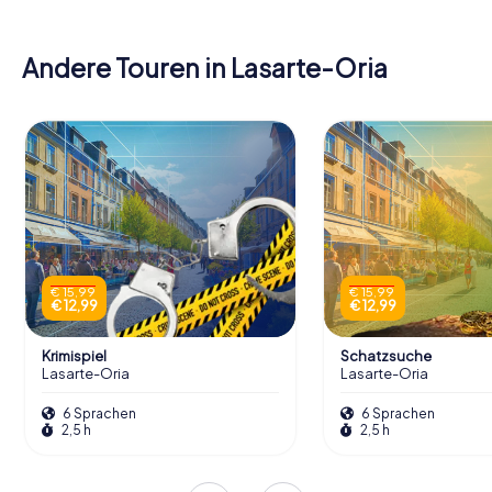
Andere Touren in Lasarte-Oria
€ 15,99
€ 15,99
€ 12,99
€ 12,99
Krimispiel
Schatzsuche
Lasarte-Oria
Lasarte-Oria
6 Sprachen
6 Sprachen
2,5 h
2,5 h