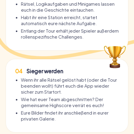
Rätsel, Logikaufgaben und Minigames lassen
euch in die Geschichte eintauchen.
Habt ihr eine Station erreicht, startet
automatisch eure nächste Aufgabe.
Entlang der Tour erhält jeder Spieler außerdem
rollenspezifische Challenges.
04
Sieger werden
Wenn ihr alle Rätsel gelöst habt (oder die Tour
beenden wollt) führt euch die App wieder
sicher zum Startort.
Wie hat euer Team abgeschnitten? Der
gemeinsame Highscore verrät es euch!
Eure Bilder findet ihr anschließend in eurer
privaten Galerie.