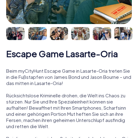
Escape Game Lasarte-Oria
Beim myCityHunt Escape Game in Lasarte-Oria treten Sie
in die Fußstapfen von James Bond und Jason Bourne – und
das mitten in Lasarte-Oria!
Rücksichtslose Kriminelle drohen, die Welt ins Chaos zu
stürzen. Nur Sie und Ihre Spezialeinheit können sie
aufhalten! Bewaffnet mit Ihren Smartphones, Scharfsinn
und einer gehörigen Portion Mut heften Sie sich an ihre
Fersen, machen ihren geheimen Unterschlupf ausfindig
und retten die Welt.