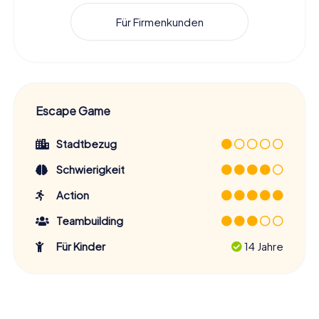
Für Firmenkunden
Escape Game
Stadtbezug
Schwierigkeit
Action
Teambuilding
Für Kinder
14 Jahre