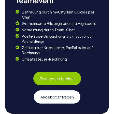
Teamevent
Betreuung durch myCityHunt Guides per
Chat
Gemeinsame Bildergalerie und Highscore
Vernetzung durch Team-Chat
Kostenlose Umbuchung
(bis 7 Tage vor der
Veranstaltung)
Zahlung per Kreditkarte, PayPal oder auf
Rechnung
Umsatzsteuer-Rechnung
Teamevent buchen
Angebot anfragen