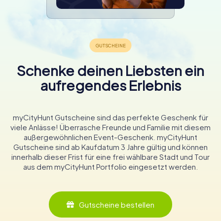
Schenke deinen Liebsten ein
aufregendes Erlebnis
myCityHunt Gutscheine sind das perfekte Geschenk für
viele Anlässe! Überrasche Freunde und Familie mit diesem
außergewöhnlichen Event-Geschenk. myCityHunt
Gutscheine sind ab Kaufdatum 3 Jahre gültig und können
innerhalb dieser Frist für eine frei wählbare Stadt und Tour
aus dem myCityHunt Portfolio eingesetzt werden.
Gutscheine bestellen