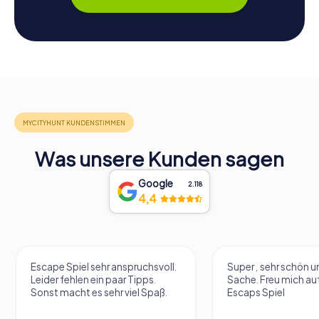
Was unsere Kunden sagen
Google
2.118
4,4
Escape Spiel sehr anspruchsvoll.
Super , sehr schön un
Leider fehlen ein paar Tipps.
Sache. Freu mich au
Sonst macht es sehr viel Spaß.
Escaps Spiel