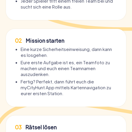
Jeder Spieler tritt einem freien Team bei und
sucht sich eine Rolle aus.
02
Mission starten
Eine kurze Sicherheitseinweisung, dann kann
es losgehen.
Eure erste Aufgabe ist es, ein Teamfoto zu
machen und euch einen Teamnamen
auszudenken.
Fertig? Perfekt, dann führt euch die
myCityHunt App mittels Kartennavigation zu
eurer ersten Station.
03
Rätsel lösen