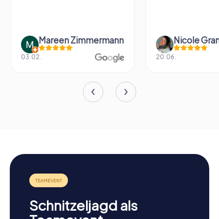
Mareen Zimmermann
Nicole Gra
03.02.
20.06.
Schnitzeljagd als