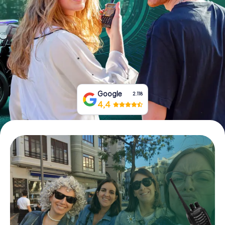
Tickets buchen
Gutscheine bestellen
Google
2.118
4,4