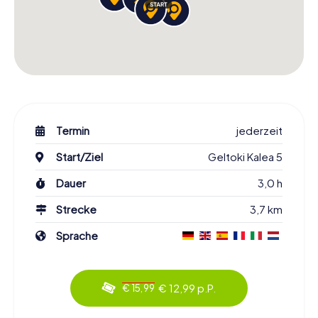
Termin
jederzeit
Start/Ziel
Geltoki Kalea 5
Dauer
3,0 h
Strecke
3,7 km
Sprache
€ 12,99 p.P.
€ 15,99