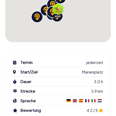
Termin
jederzeit
Start/Ziel
Marienplatz
Dauer
3,0 h
Strecke
3,9 km
Sprache
Bewertung
4,2 / 5