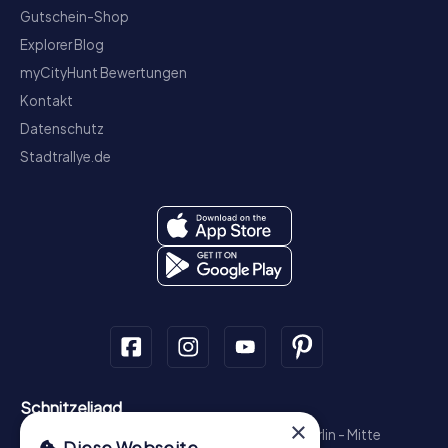
Gutschein-Shop
Explorer Blog
myCityHunt Bewertungen
Kontakt
Datenschutz
Stadtrallye.de
Schnitzeljagd
×
München - Zentrum
Hamburg - Altstadt
Berlin - Mitte
Diese Webseite