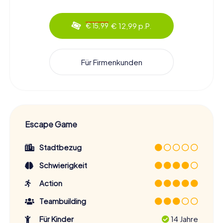
€ 12,99 p.P.
€ 15,99
Für Firmenkunden
Escape Game
Stadtbezug
Schwierigkeit
Action
Teambuilding
Für Kinder
14 Jahre