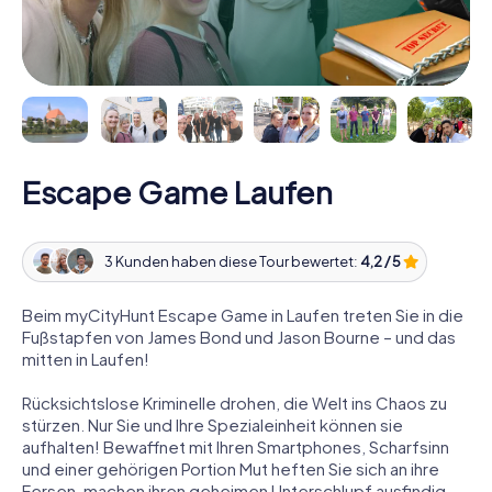
Escape Game Laufen
3 Kunden haben diese Tour bewertet:
4,2 / 5
Beim myCityHunt Escape Game in Laufen treten Sie in die
Fußstapfen von James Bond und Jason Bourne – und das
mitten in Laufen!
Rücksichtslose Kriminelle drohen, die Welt ins Chaos zu
stürzen. Nur Sie und Ihre Spezialeinheit können sie
aufhalten! Bewaffnet mit Ihren Smartphones, Scharfsinn
und einer gehörigen Portion Mut heften Sie sich an ihre
Fersen, machen ihren geheimen Unterschlupf ausfindig