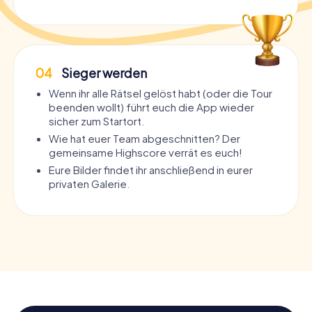
04
Sieger werden
Wenn ihr alle Rätsel gelöst habt (oder die Tour
beenden wollt) führt euch die App wieder
sicher zum Startort.
Wie hat euer Team abgeschnitten? Der
gemeinsame Highscore verrät es euch!
Eure Bilder findet ihr anschließend in eurer
privaten Galerie.