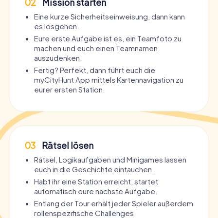
02
Mission starten
Eine kurze Sicherheitseinweisung, dann kann
es losgehen.
Eure erste Aufgabe ist es, ein Teamfoto zu
machen und euch einen Teamnamen
auszudenken.
Fertig? Perfekt, dann führt euch die
myCityHunt App mittels Kartennavigation zu
eurer ersten Station.
03
Rätsel lösen
Rätsel, Logikaufgaben und Minigames lassen
euch in die Geschichte eintauchen.
Habt ihr eine Station erreicht, startet
automatisch eure nächste Aufgabe.
Entlang der Tour erhält jeder Spieler außerdem
rollenspezifische Challenges.