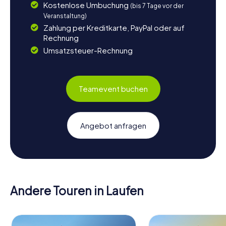
Kostenlose Umbuchung
(bis 7 Tage vor der
Veranstaltung)
Zahlung per Kreditkarte, PayPal oder auf
Rechnung
Umsatzsteuer-Rechnung
Teamevent buchen
Angebot anfragen
Andere Touren in Laufen