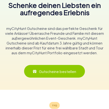
Schenke deinen Liebsten ein
aufregendes Erlebnis
myCityHunt Gutscheine sind das perfekte Geschenk für
viele Anlässe! Überrasche Freunde und Familie mit diesem
außergewöhnlichen Event-Geschenk. myCityHunt
Gutscheine sind ab Kaufdatum 3 Jahre gültig und können
innerhalb dieser Frist für eine frei wählbare Stadt und Tour
aus dem myCityHunt Portfolio eingesetzt werden.
Gutscheine bestellen