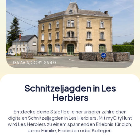
Tickets buchen
Gutscheine bestellen
© A1AA1A,
CC BY-SA 4.0
Schnitzeljagden in Les
Herbiers
Entdecke deine Stadt bei einer unserer zahlreichen
digitalen Schnitzeljagden in Les Herbiers. Mit myCityHunt
wird Les Herbiers zu einem spannenden Erlebnis für dich,
deine Familie, Freunden oder Kollegen.