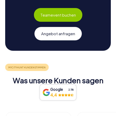
Teamevent buchen
Angebot anfragen
Was unsere Kunden sagen
Google
2.118
4,4