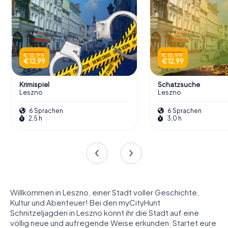
€ 15,99
€ 15,99
€ 12,99
€ 12,99
Krimispiel
Schatzsuche
Leszno
Leszno
6 Sprachen
6 Sprachen
2,5 h
3,0 h
Willkommen in Leszno, einer Stadt voller Geschichte,
Kultur und Abenteuer! Bei den myCityHunt
Schnitzeljagden in Leszno könnt ihr die Stadt auf eine
völlig neue und aufregende Weise erkunden. Startet eure