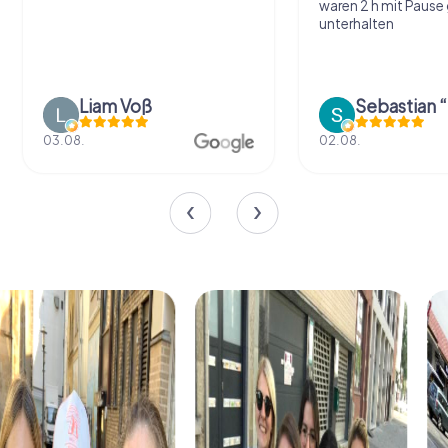
waren 2 h mit Pause
unterhalten
Liam Voß
03.08.
02.08.