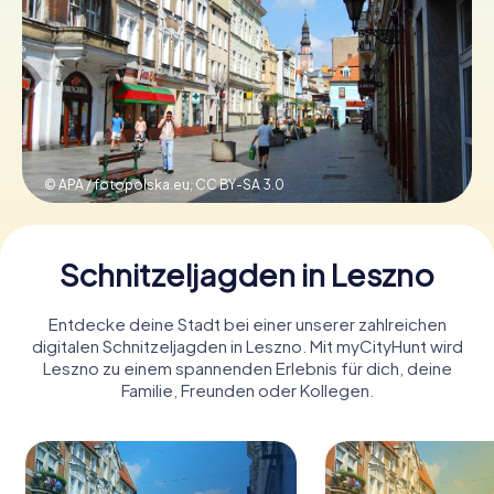
Tickets buchen
Gutscheine bestellen
© APA / fotopolska.eu,
CC BY-SA 3.0
Schnitzeljagden in Leszno
Entdecke deine Stadt bei einer unserer zahlreichen
digitalen Schnitzeljagden in Leszno. Mit myCityHunt wird
Leszno zu einem spannenden Erlebnis für dich, deine
Familie, Freunden oder Kollegen.