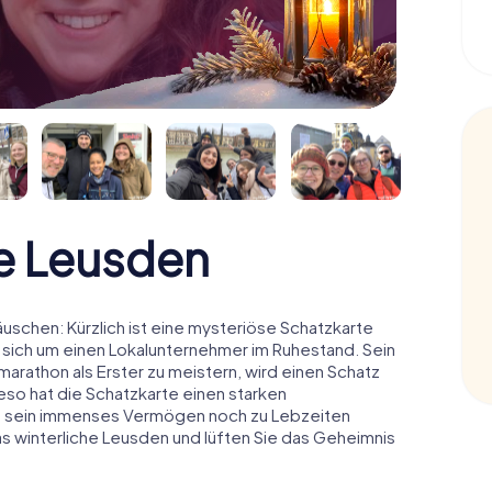
e Leusden
schen: Kürzlich ist eine mysteriöse Schatzkarte
 sich um einen Lokalunternehmer im Ruhestand. Sein
arathon als Erster zu meistern, wird einen Schatz
o hat die Schatzkarte einen starken
n sein immenses Vermögen noch zu Lebzeiten
as winterliche Leusden und lüften Sie das Geheimnis