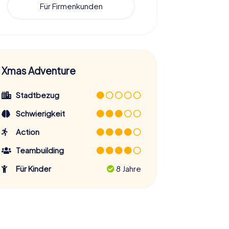
Für Firmenkunden
Xmas Adventure
Stadtbezug
Schwierigkeit
Action
Teambuilding
Für Kinder
8 Jahre