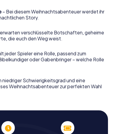
e
– Bei diesem Weihnachtsabenteuer werdet ihr
nachtlichen Story.
erwarten verschlüsselte Botschaften, geheime
rte, die euch den Weg weist.
t jeder Spieler eine Rolle, passend zum
Bibelkundiger oder Gabenbringer – welche Rolle
n niedriger Schwierigkeitsgrad und eine
ieses Weihnachtsabenteuer zur perfekten Wahl