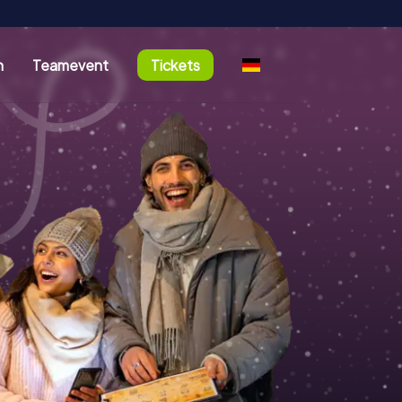
n
Teamevent
Tickets