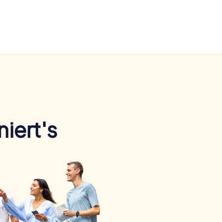
iert's