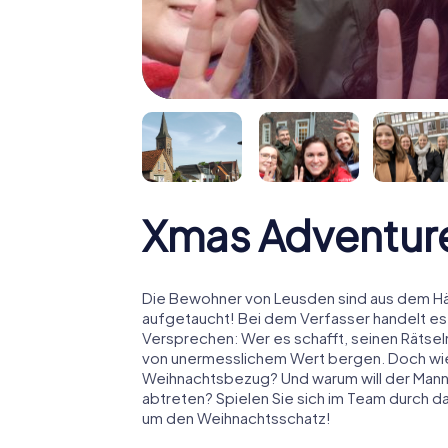
Xmas Adventur
Die Bewohner von Leusden sind aus dem Häu
aufgetaucht! Bei dem Verfasser handelt es
Versprechen: Wer es schafft, seinen Rätselm
von unermesslichem Wert bergen. Doch wies
Weihnachtsbezug? Und warum will der Man
abtreten? Spielen Sie sich im Team durch d
um den Weihnachtsschatz!