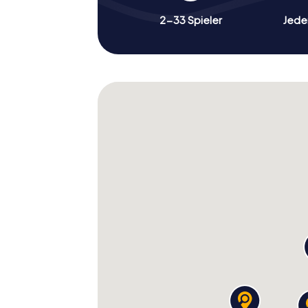
2-33 Spieler
Jeder