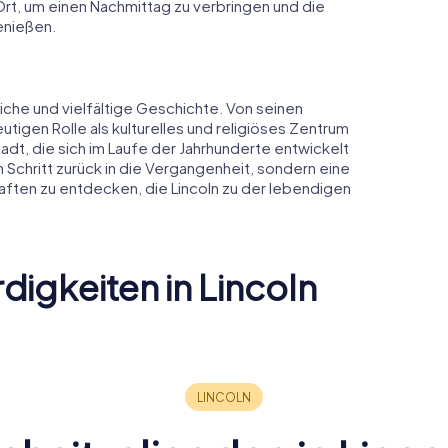
rt, um einen Nachmittag zu verbringen und die
enießen.
eiche und vielfältige Geschichte. Von seinen
eutigen Rolle als kulturelles und religiöses Zentrum
dt, die sich im Laufe der Jahrhunderte entwickelt
ein Schritt zurück in die Vergangenheit, sondern eine
ften zu entdecken, die Lincoln zu der lebendigen
igkeiten in Lincoln
Castle
High Bridge
Lincoln 