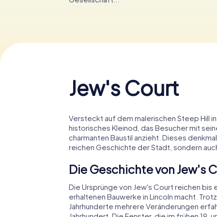
Jew's Court
Versteckt auf dem malerischen Steep Hill in 
historisches Kleinod, das Besucher mit se
charmanten Baustil anzieht. Dieses denkmal
reichen Geschichte der Stadt, sondern auch
Die Geschichte von Jew's 
Die Ursprünge von Jew's Court reichen bis 
erhaltenen Bauwerke in Lincoln macht. Trot
Jahrhunderte mehrere Veränderungen erfah
Jahrhundert. Die Fenster, die im frühen 19.