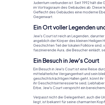
Judentum verbunden ist. Seit 1992 hält di
im Vortragsraum des Gebäudes ab. Diese 
Geflecht des Gebäudes eine moderne Eben
Gegenwart.
Ein Ort voller Legenden u
Jew's Court ist reich an Legenden, darunter
angeblich der Körper des kleinen Heiligen
Geschichten Teil der lokalen Folklore sind
faszinierende Aura, die Besucher einlädt, s
Ein Besuch in Jew's Court
Ein Besuch in Jew's Court ist eine Reise durch
mittelalterliche Vergangenheit und sein ble
geschichtsträchtigen Hallen geht, könnt ih
ihr Geschichtsinteressierte seid, Liebhaber
Erbe, Jew's Court verspricht ein bereichern
Verpasst nicht die Gelegenheit, auch die U
liegt, ist bekannt für seine charmanten Kop