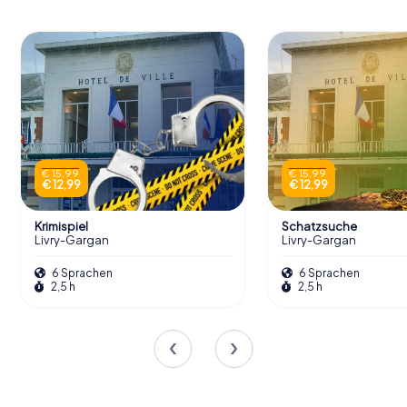
€ 15,99
€ 15,99
€ 12,99
€ 12,99
Krimispiel
Schatzsuche
Livry-Gargan
Livry-Gargan
6 Sprachen
6 Sprachen
2,5 h
2,5 h