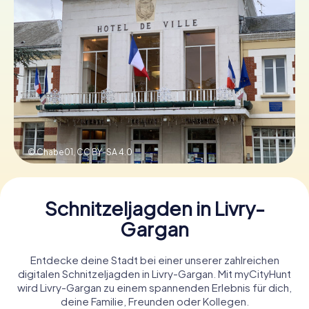
Tickets buchen
Gutscheine bestellen
© Chabe01,
CC BY-SA 4.0
Schnitzeljagden in Livry-
Gargan
Entdecke deine Stadt bei einer unserer zahlreichen
digitalen Schnitzeljagden in Livry-Gargan. Mit myCityHunt
wird Livry-Gargan zu einem spannenden Erlebnis für dich,
deine Familie, Freunden oder Kollegen.