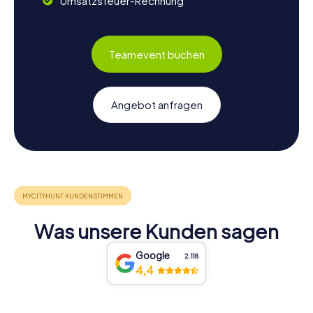
Umsatzsteuer-Rechnung
Teamevent buchen
Angebot anfragen
Was unsere Kunden sagen
Google
2.118
4,4