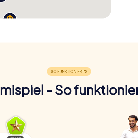
imispiel - So funktionier