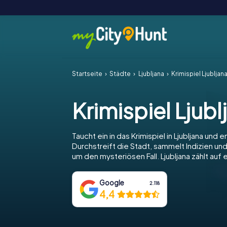
Startseite
Städte
Ljubljana
Krimispiel Ljubljan
Krimispiel Ljubl
Taucht ein in das Krimispiel in Ljubljana und e
Durchstreift die Stadt, sammelt Indizien und
um den mysteriösen Fall. Ljubljana zählt auf
Google
2.118
4,4