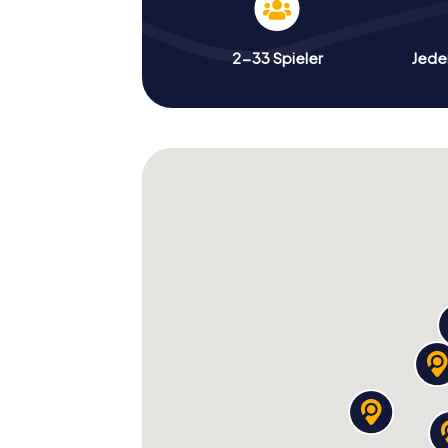
2-33 Spieler
Jeder