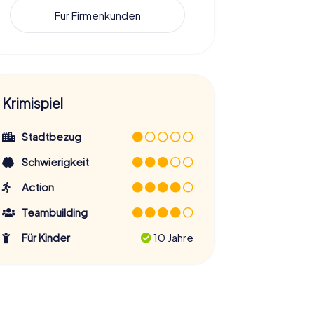
Für Firmenkunden
Krimispiel
Stadtbezug
Schwierigkeit
Action
Teambuilding
Für Kinder
10 Jahre