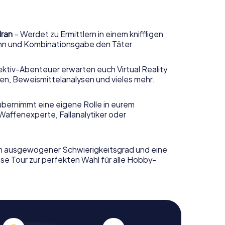
dran
– Werdet zu Ermittlern in einem kniffligen
sinn und Kombinationsgabe den Täter.
ktiv-Abenteuer erwarten euch Virtual Reality
n, Beweismittelanalysen und vieles mehr.
übernimmt eine eigene Rolle in eurem
Waffenexperte, Fallanalytiker oder
n ausgewogener Schwierigkeitsgrad und eine
se Tour zur perfekten Wahl für alle Hobby-