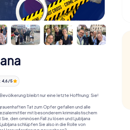
jana
:
4,6 / 5
d Bevölkerung bleibt nur eine letzte Hoffnung: Sie!
grauenhaften Tat zum Opfer gefallen und alle
pezialermittler mit besonderem kriminalistischem
Sie, den ominösen Fall zu lösen und Ljubljana
jubljana schlüpfen Sie also in die Rolle von
 der Herausforderung gewachsen?