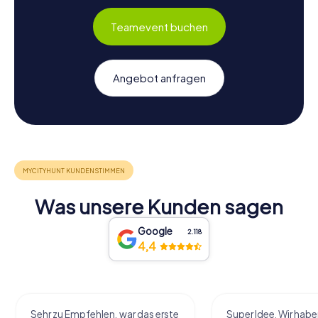
Teamevent buchen
Angebot anfragen
Was unsere Kunden sagen
Google
2.118
4,4
Sehr zu Empfehlen, war das erste
Super Idee. Wir habe