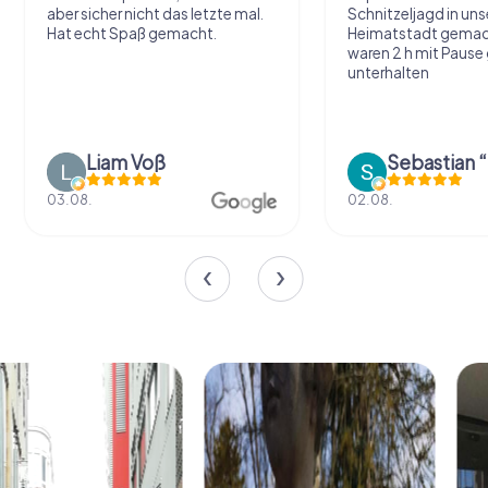
aber sicher nicht das letzte mal.
Schnitzeljagd in uns
Hat echt Spaß gemacht.
Heimatstadt gemac
waren 2 h mit Pause
unterhalten
Liam Voß
03.08.
02.08.