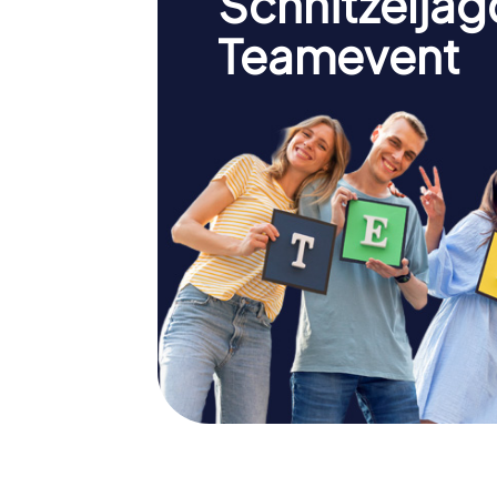
Schnitzeljag
Teamevent