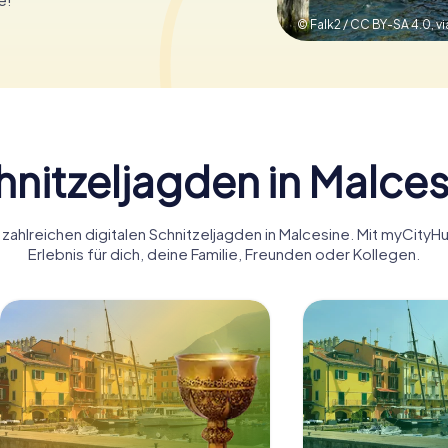
© Falk2 / CC BY-SA 4.0,
hnitzeljagden in Malces
 zahlreichen digitalen Schnitzeljagden in Malcesine. Mit myCity
Erlebnis für dich, deine Familie, Freunden oder Kollegen.