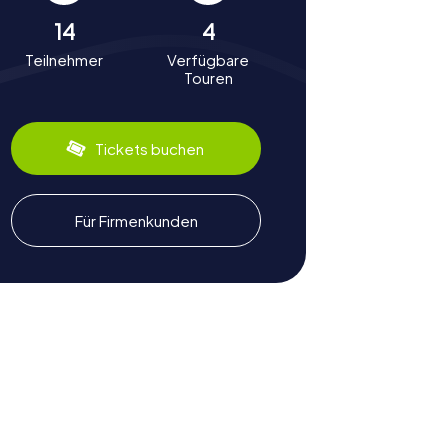
14
4
Teilnehmer
Verfügbare
Touren
Tickets buchen
Für Firmenkunden