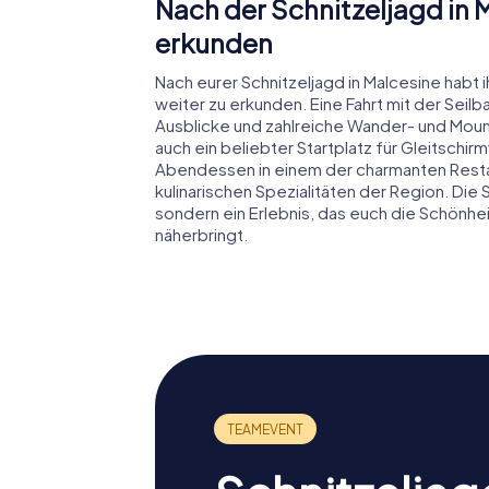
Nach der Schnitzeljagd in
erkunden
Nach eurer Schnitzeljagd in Malcesine habt
weiter zu erkunden. Eine Fahrt mit der Sei
Ausblicke und zahlreiche Wander- und Moun
auch ein beliebter Startplatz für Gleitschi
Abendessen in einem der charmanten Resta
kulinarischen Spezialitäten der Region. Die Sc
sondern ein Erlebnis, das euch die Schönhe
näherbringt.