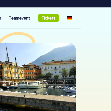
n
Teamevent
Tickets