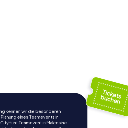
rung kennen wir die besonderen
r Planung eines Teamevents in
CityHunt Teamevent in Malcesine