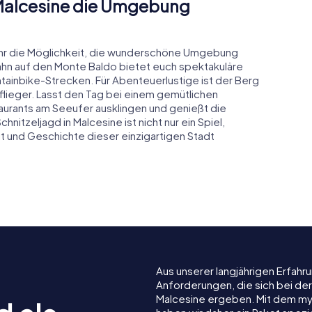
 Malcesine die Umgebung
 ihr die Möglichkeit, die wunderschöne Umgebung
lbahn auf den Monte Baldo bietet euch spektakuläre
tainbike-Strecken. Für Abenteuerlustige ist der Berg
rmflieger. Lasst den Tag bei einem gemütlichen
urants am Seeufer ausklingen und genießt die
hnitzeljagd in Malcesine ist nicht nur ein Spiel,
it und Geschichte dieser einzigartigen Stadt
Aus unserer langjährigen Erfah
Anforderungen, die sich bei de
Malcesine ergeben. Mit dem my