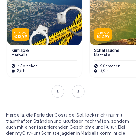
€ 15,99
€ 15,99
€ 12,99
€ 12,99
Krimispiel
Schatzsuche
Marbella
Marbella
6 Sprachen
6 Sprachen
2,5 h
3,0 h
Marbella, die Perle der Costa del Sol, lockt nicht nur mit
traumhaften Stränden und luxuriösen Yachthäfen, sondern
auch mit einer faszinierenden Geschichte und Kultur. Bei
den myCityHunt Schnitzeljagden in Marbella könnt ihr die