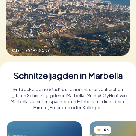
Tickets buchen
Gutscheine bestellen
© Diliff,
CC BY-SA 3.0
Schnitzeljagden in Marbella
Entdecke deine Stadt bei einer unserer zahlreichen
digitalen Schnitzeljagden in Marbella. Mit myCityHunt wird
Marbella zu einem spannenden Erlebnis für dich, deine
Familie, Freunden oder Kollegen.
4,6