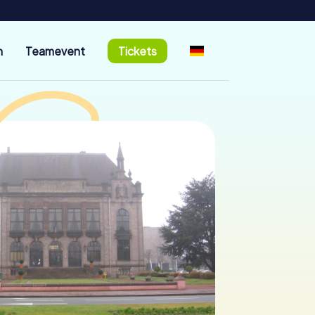
n
Teamevent
Tickets