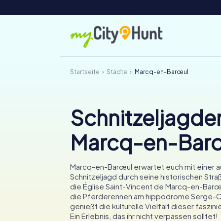
Startseite
Städte
Marcq-en-Barœul
Schnitzeljagden
Marcq-en-Bar
Marcq-en-Barœul erwartet euch mit einer 
Schnitzeljagd durch seine historischen Str
die Église Saint-Vincent de Marcq-en-Bar
die Pferderennen am hippodrome Serge-C
genießt die kulturelle Vielfalt dieser faszin
Ein Erlebnis, das ihr nicht verpassen solltet!