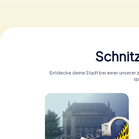
Schnit
Entdecke deine Stadt bei einer unserer 
sp