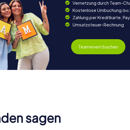
Vernetzung durch Team-Ch
Kostenlose Umbuchung
(bis
Zahlung per Kreditkarte, Pa
Umsatzsteuer-Rechnung
Teamevent buchen
nden sagen