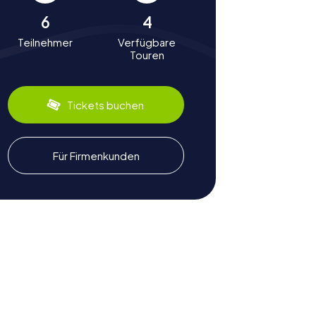
6
4
Teilnehmer
Verfügbare
Touren
Tickets buchen
Für Firmenkunden