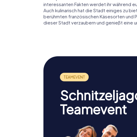
interessanten Fakten werdet ihr während e
Auch kulinarisch hat die Stadt einiges zu bie
berühmten französischen Käsesorten und Pâ
dieser Stadt verzaubern und genießt eine 
Schnitzeljag
Teamevent