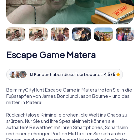
Escape Game Matera
13 Kunden haben diese Tour bewertet:
4,5 / 5
Beim myCityHunt Escape Game in Matera treten Sie in die
Fußstapfen von James Bond und Jason Bourne – und das
mitten in Matera!
Rücksichtslose Kriminelle drohen, die Welt ins Chaos zu
stürzen. Nur Sie und Ihre Spezialeinheit können sie
aufhalten! Bewaffnet mit Ihren Smartphones, Scharfsinn
und einer gehörigen Portion Mut heften Sie sich an ihre
Fersen, machen ihren geheimen Unterschlupf ausfindig