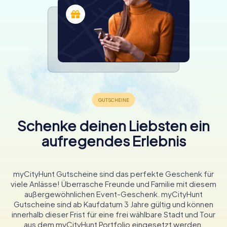
Schenke deinen Liebsten ein
aufregendes Erlebnis
myCityHunt Gutscheine sind das perfekte Geschenk für
viele Anlässe! Überrasche Freunde und Familie mit diesem
außergewöhnlichen Event-Geschenk. myCityHunt
Gutscheine sind ab Kaufdatum 3 Jahre gültig und können
innerhalb dieser Frist für eine frei wählbare Stadt und Tour
aus dem myCityHunt Portfolio eingesetzt werden.