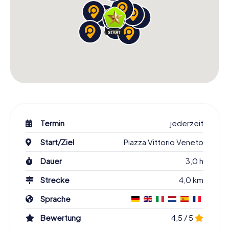
Termin
jederzeit
Start/Ziel
Piazza Vittorio Veneto
Dauer
3,0 h
Strecke
4,0 km
Sprache
Bewertung
4,5 / 5