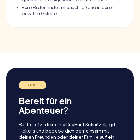
Eure Bilder findet ihr anschließend in eurer
privaten Galerie.
Bereit für ein
Abenteuer?
Buche jetzt deine myCityHunt Schnitzeljagd
Tickets und begebe dich gemeinsam mit
deinen Freunden oder deiner Familie auf ein