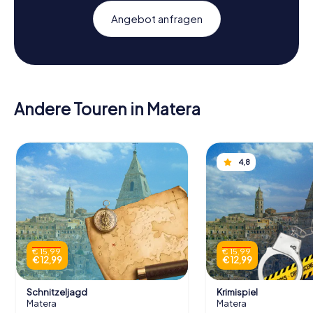
Angebot anfragen
Andere Touren in Matera
4,8
€ 15,99
€ 15,99
€ 12,99
€ 12,99
Schnitzeljagd
Krimispiel
Matera
Matera