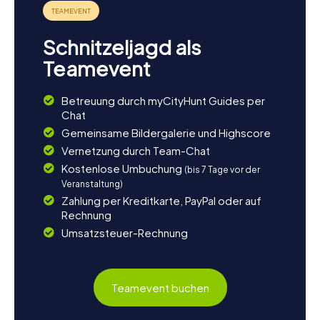
Schnitzeljagd als
Teamevent
Betreuung durch myCityHunt Guides per
Chat
Gemeinsame Bildergalerie und Highscore
Vernetzung durch Team-Chat
Kostenlose Umbuchung
(bis 7 Tage vor der
Veranstaltung)
Zahlung per Kreditkarte, PayPal oder auf
Rechnung
Umsatzsteuer-Rechnung
Teamevent buchen