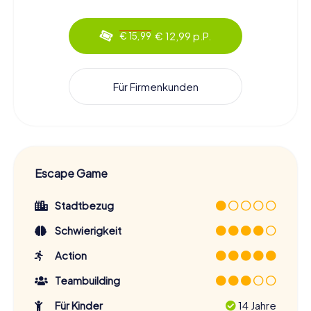
€ 12,99 p.P.
€ 15,99
Für Firmenkunden
Escape Game
Stadtbezug
Schwierigkeit
Action
Teambuilding
Für Kinder
14 Jahre