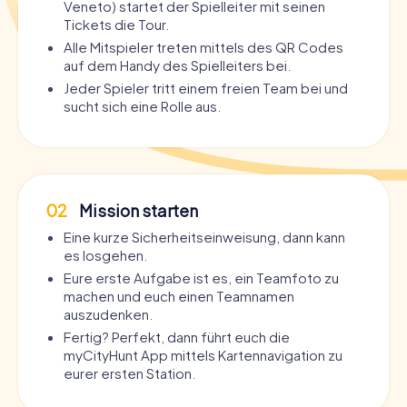
Veneto) startet der Spielleiter mit seinen
Tickets die Tour.
Alle Mitspieler treten mittels des QR Codes
auf dem Handy des Spielleiters bei.
Jeder Spieler tritt einem freien Team bei und
sucht sich eine Rolle aus.
02
Mission starten
Eine kurze Sicherheitseinweisung, dann kann
es losgehen.
Eure erste Aufgabe ist es, ein Teamfoto zu
machen und euch einen Teamnamen
auszudenken.
Fertig? Perfekt, dann führt euch die
myCityHunt App mittels Kartennavigation zu
eurer ersten Station.