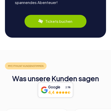
spannendes Abenteuer!
Tickets buchen
Was unsere Kunden sagen
Google
2.118
4,4