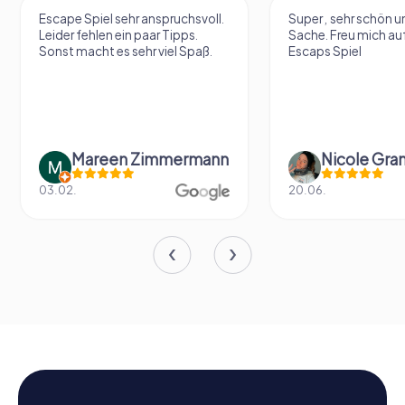
Escape Spiel sehr anspruchsvoll.
Super , sehr schön un
Leider fehlen ein paar Tipps.
Sache. Freu mich au
Sonst macht es sehr viel Spaß.
Escaps Spiel
Mareen Zimmermann
Nicole Gra
03.02.
20.06.