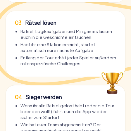
03
Rätsel lösen
Rätsel, Logikaufgaben und Minigames lassen
euch in die Geschichte eintauchen.
Habt ihr eine Station erreicht, startet
automatisch eure nächste Aufgabe.
Entlang der Tour erhält jeder Spieler außerdem
rollenspezifische Challenges.
04
Sieger werden
Wenn ihr alle Rätsel gelöst habt (oder die Tour
beenden wollt) führt euch die App wieder
sicher zum Startort.
Wie hat euer Team abgeschnitten? Der
gemeinsame Highscore verrät es euch!