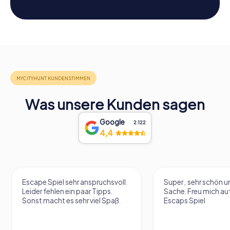
Was unsere Kunden sagen
Google
2.122
4,4
Escape Spiel sehr anspruchsvoll.
Super , sehr schön un
Leider fehlen ein paar Tipps.
Sache. Freu mich au
Sonst macht es sehr viel Spaß.
Escaps Spiel