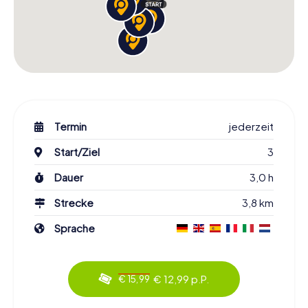
Termin
jederzeit
Start/Ziel
3
Dauer
3,0 h
Strecke
3,8 km
Sprache
€ 12,99 p.P.
€ 15,99