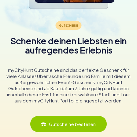
Schenke deinen Liebsten ein
aufregendes Erlebnis
myCityHunt Gutscheine sind das perfekte Geschenk für
viele Anlässe! Überrasche Freunde und Familie mit diesem
außergewöhnlichen Event-Geschenk. myCityHunt
Gutscheine sind ab Kaufdatum 3 Jahre gültig und können
innerhalb dieser Frist für eine frei wählbare Stadt und Tour
aus dem myCityHunt Portfolio eingesetzt werden.
Gutscheine bestellen