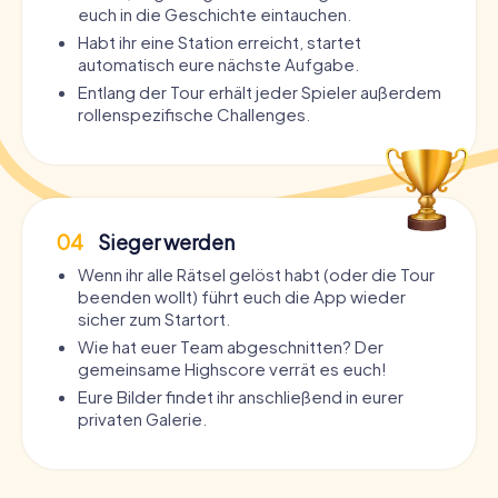
euch in die Geschichte eintauchen.
Habt ihr eine Station erreicht, startet
automatisch eure nächste Aufgabe.
Entlang der Tour erhält jeder Spieler außerdem
rollenspezifische Challenges.
04
Sieger werden
Wenn ihr alle Rätsel gelöst habt (oder die Tour
beenden wollt) führt euch die App wieder
sicher zum Startort.
Wie hat euer Team abgeschnitten? Der
gemeinsame Highscore verrät es euch!
Eure Bilder findet ihr anschließend in eurer
privaten Galerie.