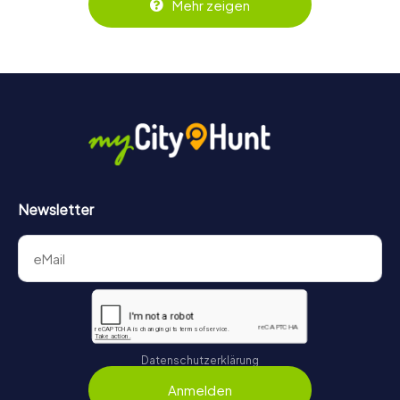
Mehr zeigen
behält ihr jederzeit den Überblick. So wird das Escape
Game für jedes Team – klein wie groß – zu einem Highlight.
Newsletter
Datenschutzerklärung
Anmelden