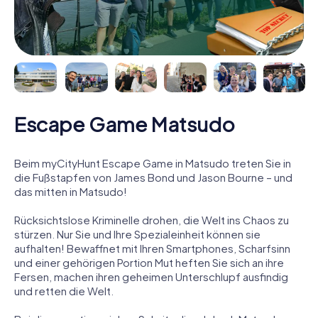
Escape Game Matsudo
Beim myCityHunt Escape Game in Matsudo treten Sie in
die Fußstapfen von James Bond und Jason Bourne – und
das mitten in Matsudo!
Rücksichtslose Kriminelle drohen, die Welt ins Chaos zu
stürzen. Nur Sie und Ihre Spezialeinheit können sie
aufhalten! Bewaffnet mit Ihren Smartphones, Scharfsinn
und einer gehörigen Portion Mut heften Sie sich an ihre
Fersen, machen ihren geheimen Unterschlupf ausfindig
und retten die Welt.