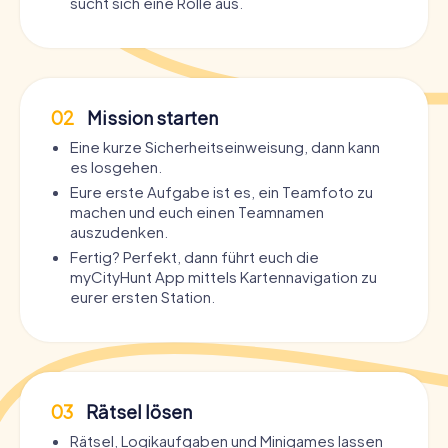
sucht sich eine Rolle aus.
02
Mission starten
Eine kurze Sicherheitseinweisung, dann kann
es losgehen.
Eure erste Aufgabe ist es, ein Teamfoto zu
machen und euch einen Teamnamen
auszudenken.
Fertig? Perfekt, dann führt euch die
myCityHunt App mittels Kartennavigation zu
eurer ersten Station.
03
Rätsel lösen
Rätsel, Logikaufgaben und Minigames lassen