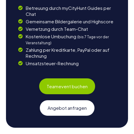
Betreuung durch myCityHunt Guides per
Chat
Gemeinsame Bildergalerie und Highscore
Vernetzung durch Team-Chat
Kostenlose Umbuchung
(bis 7 Tage vor der
Veranstaltung)
Zahlung per Kreditkarte, PayPal oder auf
Rechnung
Umsatzsteuer-Rechnung
Teamevent buchen
Angebot anfragen