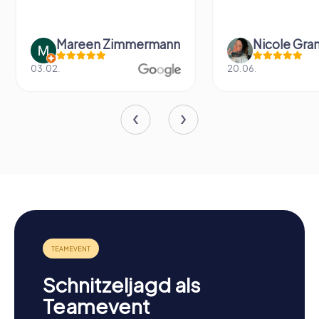
Mareen Zimmermann
Nicole Gra
03.02.
20.06.
Schnitzeljagd als
Teamevent