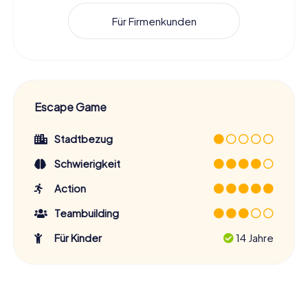
Für Firmenkunden
Escape Game
Stadtbezug
Schwierigkeit
Action
Teambuilding
Für Kinder
14 Jahre