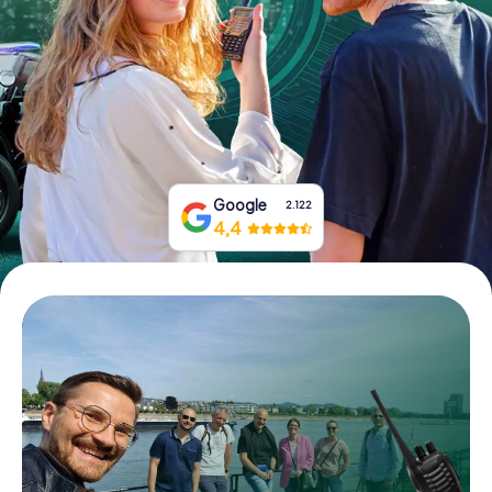
Tickets buchen
Gutscheine bestellen
Google
2.122
4,4