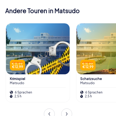
Andere Touren in Matsudo
€ 15,99
€ 15,99
€ 12,99
€ 12,99
Krimispiel
Schatzsuche
Matsudo
Matsudo
6 Sprachen
6 Sprachen
2,5 h
2,5 h