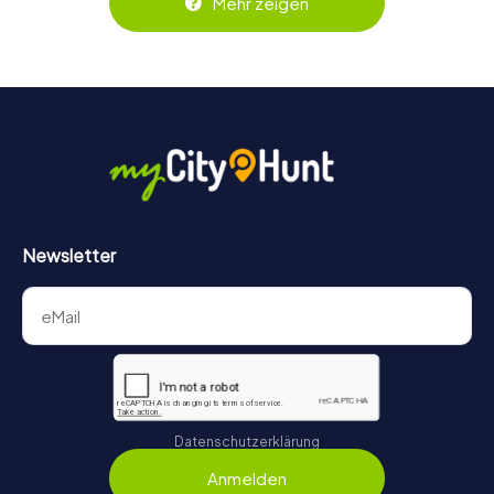
Mehr zeigen
behält ihr jederzeit den Überblick. So wird das Escape
Game für jedes Team – klein wie groß – zu einem Highlight.
Newsletter
Datenschutzerklärung
Anmelden