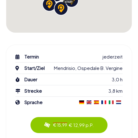
Termin
jederzeit
Start/Ziel
Mendrisio, Ospedale B. Vergine
Dauer
3,0 h
Strecke
3,8 km
Sprache
€ 12,99 p.P.
€ 15,99