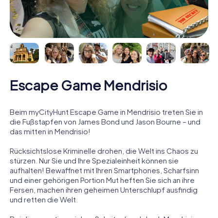
Escape Game Mendrisio
Beim myCityHunt Escape Game in Mendrisio treten Sie in
die Fußstapfen von James Bond und Jason Bourne – und
das mitten in Mendrisio!
Rücksichtslose Kriminelle drohen, die Welt ins Chaos zu
stürzen. Nur Sie und Ihre Spezialeinheit können sie
aufhalten! Bewaffnet mit Ihren Smartphones, Scharfsinn
und einer gehörigen Portion Mut heften Sie sich an ihre
Fersen, machen ihren geheimen Unterschlupf ausfindig
und retten die Welt.