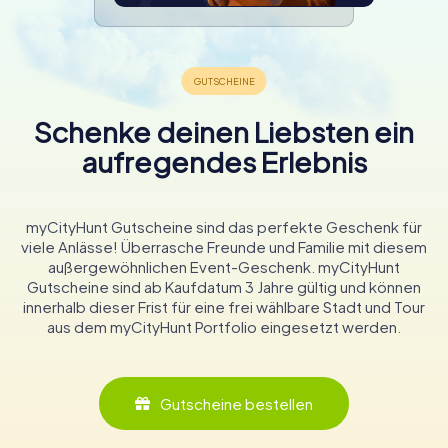
Schenke deinen Liebsten ein
aufregendes Erlebnis
myCityHunt Gutscheine sind das perfekte Geschenk für
viele Anlässe! Überrasche Freunde und Familie mit diesem
außergewöhnlichen Event-Geschenk. myCityHunt
Gutscheine sind ab Kaufdatum 3 Jahre gültig und können
innerhalb dieser Frist für eine frei wählbare Stadt und Tour
aus dem myCityHunt Portfolio eingesetzt werden.
Gutscheine bestellen