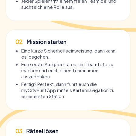
Jeder Spieler tritt einem freien Team bei und
sucht sich eine Rolle aus.
02
Mission starten
Eine kurze Sicherheitseinweisung, dann kann
es losgehen.
Eure erste Aufgabe ist es, ein Teamfoto zu
machen und euch einen Teamnamen
auszudenken.
Fertig? Perfekt, dann führt euch die
myCityHunt App mittels Kartennavigation zu
eurer ersten Station.
03
Rätsel lösen