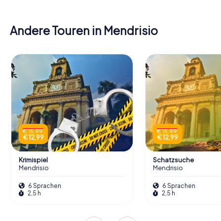
Andere Touren in Mendrisio
€ 15,99
€ 15,99
€ 12,99
€ 12,99
Krimispiel
Schatzsuche
Mendrisio
Mendrisio
6 Sprachen
6 Sprachen
2,5 h
2,5 h