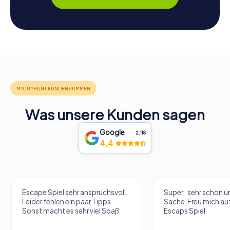
Was unsere Kunden sagen
Google
2.118
4,4
Escape Spiel sehr anspruchsvoll.
Super , sehr schön un
Leider fehlen ein paar Tipps.
Sache. Freu mich au
Sonst macht es sehr viel Spaß.
Escaps Spiel