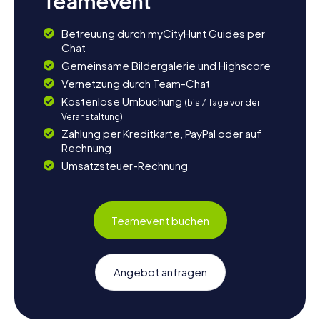
Teamevent
Betreuung durch myCityHunt Guides per
Chat
Gemeinsame Bildergalerie und Highscore
Vernetzung durch Team-Chat
Kostenlose Umbuchung
(bis 7 Tage vor der
Veranstaltung)
Zahlung per Kreditkarte, PayPal oder auf
Rechnung
Umsatzsteuer-Rechnung
Teamevent buchen
Angebot anfragen