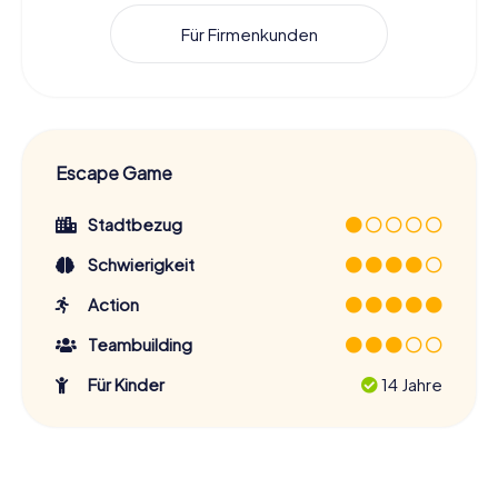
Für Firmenkunden
Escape Game
Stadtbezug
Schwierigkeit
Action
Teambuilding
Für Kinder
14 Jahre