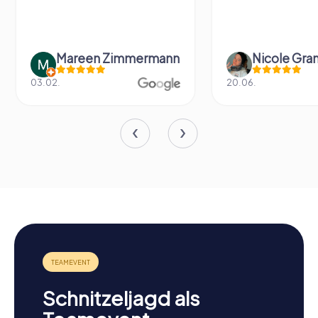
Mareen Zimmermann
Nicole Gra
03.02.
20.06.
Schnitzeljagd als