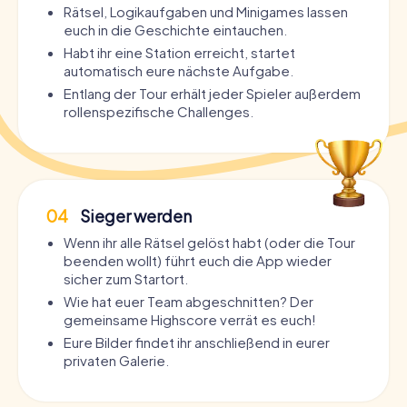
Rätsel, Logikaufgaben und Minigames lassen
euch in die Geschichte eintauchen.
Habt ihr eine Station erreicht, startet
automatisch eure nächste Aufgabe.
Entlang der Tour erhält jeder Spieler außerdem
rollenspezifische Challenges.
04
Sieger werden
Wenn ihr alle Rätsel gelöst habt (oder die Tour
beenden wollt) führt euch die App wieder
sicher zum Startort.
Wie hat euer Team abgeschnitten? Der
gemeinsame Highscore verrät es euch!
Eure Bilder findet ihr anschließend in eurer
privaten Galerie.