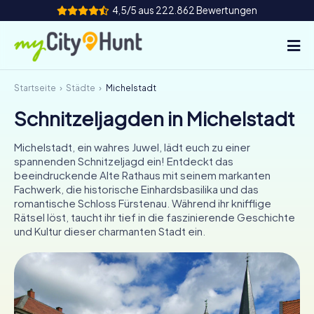
4,5/5 aus 222.862 Bewertungen
Startseite
Städte
Michelstadt
So funktioniert's
Schnitzeljagden in Michelstadt
Städte
Michelstadt, ein wahres Juwel, lädt euch zu einer
Touren
spannenden Schnitzeljagd ein! Entdeckt das
beeindruckende Alte Rathaus mit seinem markanten
Fachwerk, die historische Einhardsbasilika und das
Teamevent
romantische Schloss Fürstenau. Während ihr knifflige
Rätsel löst, taucht ihr tief in die faszinierende Geschichte
Tickets
und Kultur dieser charmanten Stadt ein.
INT
AT
CH
DE
ES
FR
UK
IE
IT
NL