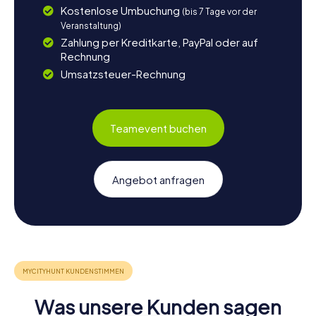
Kostenlose Umbuchung
(bis 7 Tage vor der
Veranstaltung)
Zahlung per Kreditkarte, PayPal oder auf
Rechnung
Umsatzsteuer-Rechnung
Teamevent buchen
Angebot anfragen
Was unsere Kunden sagen