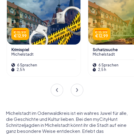
€ 15,99
€ 15,99
€ 12,99
€ 12,99
Krimispiel
Schatzsuche
Michelstadt
Michelstadt
6 Sprachen
6 Sprachen
2,5 h
2,5 h
Michelstadt im Odenwaldkreis ist ein wahres Juwel für alle,
die Geschichte und Kultur lieben. Bei den myCityHunt
Schnitzeljagden in Michelstadt könnt ihr die Stadt auf eine
ganz besondere Weise entdecken. Erlebt das