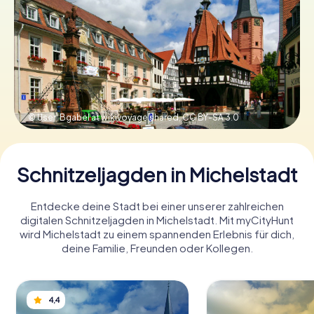
Tickets buchen
Gutscheine bestellen
© User: Bgabel at wikivoyage shared,
CC BY-SA 3.0
Schnitzeljagden in Michelstadt
Entdecke deine Stadt bei einer unserer zahlreichen
digitalen Schnitzeljagden in Michelstadt. Mit myCityHunt
wird Michelstadt zu einem spannenden Erlebnis für dich,
deine Familie, Freunden oder Kollegen.
4,4