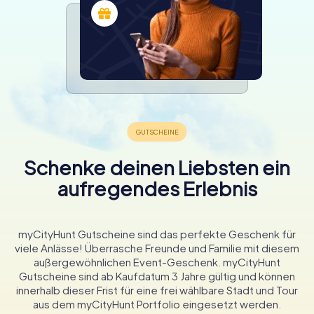
Schenke deinen Liebsten ein
aufregendes Erlebnis
myCityHunt Gutscheine sind das perfekte Geschenk für
viele Anlässe! Überrasche Freunde und Familie mit diesem
außergewöhnlichen Event-Geschenk. myCityHunt
Gutscheine sind ab Kaufdatum 3 Jahre gültig und können
innerhalb dieser Frist für eine frei wählbare Stadt und Tour
aus dem myCityHunt Portfolio eingesetzt werden.