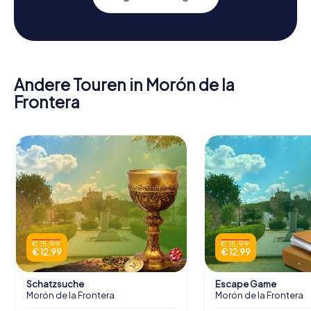
Andere Touren in Morón de la
Frontera
€ 15,99
€ 15,99
€ 12,99
€ 12,99
Schatzsuche
Escape Game
Morón de la Frontera
Morón de la Frontera