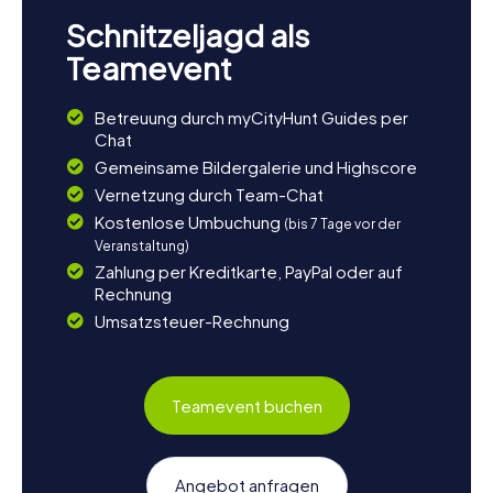
Schnitzeljagd als
Teamevent
Betreuung durch myCityHunt Guides per
Chat
Gemeinsame Bildergalerie und Highscore
Vernetzung durch Team-Chat
Kostenlose Umbuchung
(bis 7 Tage vor der
Veranstaltung)
Zahlung per Kreditkarte, PayPal oder auf
Rechnung
Umsatzsteuer-Rechnung
Teamevent buchen
Angebot anfragen