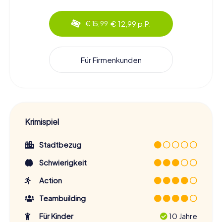
€ 12,99 p.P.
€ 15,99
Für Firmenkunden
Krimispiel
Stadtbezug
Schwierigkeit
Action
Teambuilding
Für Kinder
10 Jahre