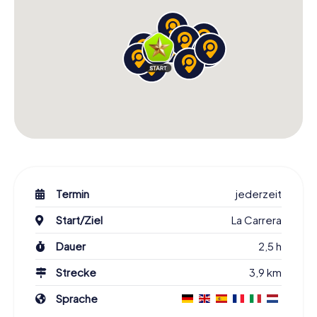
Termin
jederzeit
Start/Ziel
La Carrera
Dauer
2,5 h
Strecke
3,9 km
Sprache