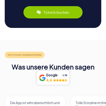
Tickets buchen
Was unsere Kunden sagen
Google
2.118
4,4
Die App ist sehr übersichtlich und
Tolle Storyline im Kr