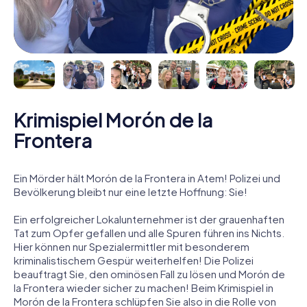
Krimispiel Morón de la
Frontera
Ein Mörder hält Morón de la Frontera in Atem! Polizei und
Bevölkerung bleibt nur eine letzte Hoffnung: Sie!
Ein erfolgreicher Lokalunternehmer ist der grauenhaften
Tat zum Opfer gefallen und alle Spuren führen ins Nichts.
Hier können nur Spezialermittler mit besonderem
kriminalistischem Gespür weiterhelfen! Die Polizei
beauftragt Sie, den ominösen Fall zu lösen und Morón de
la Frontera wieder sicher zu machen! Beim Krimispiel in
Morón de la Frontera schlüpfen Sie also in die Rolle von