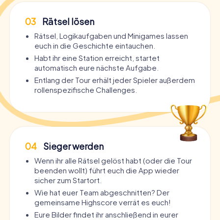
03
Rätsel lösen
Rätsel, Logikaufgaben und Minigames lassen
euch in die Geschichte eintauchen.
Habt ihr eine Station erreicht, startet
automatisch eure nächste Aufgabe.
Entlang der Tour erhält jeder Spieler außerdem
rollenspezifische Challenges.
04
Sieger werden
Wenn ihr alle Rätsel gelöst habt (oder die Tour
beenden wollt) führt euch die App wieder
sicher zum Startort.
Wie hat euer Team abgeschnitten? Der
gemeinsame Highscore verrät es euch!
Eure Bilder findet ihr anschließend in eurer