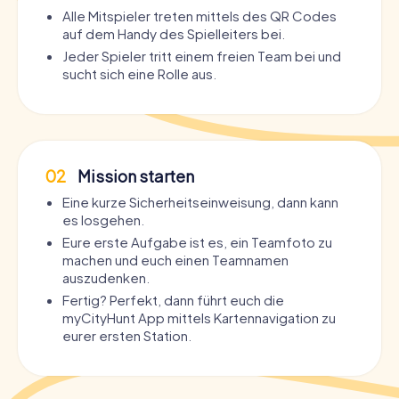
Alle Mitspieler treten mittels des QR Codes
auf dem Handy des Spielleiters bei.
Jeder Spieler tritt einem freien Team bei und
sucht sich eine Rolle aus.
02
Mission starten
Eine kurze Sicherheitseinweisung, dann kann
es losgehen.
Eure erste Aufgabe ist es, ein Teamfoto zu
machen und euch einen Teamnamen
auszudenken.
Fertig? Perfekt, dann führt euch die
myCityHunt App mittels Kartennavigation zu
eurer ersten Station.