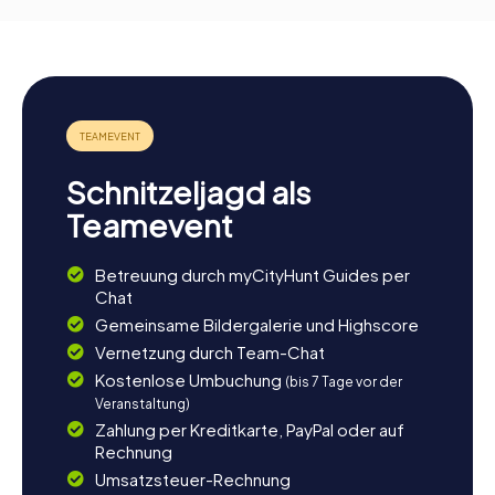
Schnitzeljagd als
Teamevent
Betreuung durch myCityHunt Guides per
Chat
Gemeinsame Bildergalerie und Highscore
Vernetzung durch Team-Chat
Kostenlose Umbuchung
(bis 7 Tage vor der
Veranstaltung)
Zahlung per Kreditkarte, PayPal oder auf
Rechnung
Umsatzsteuer-Rechnung