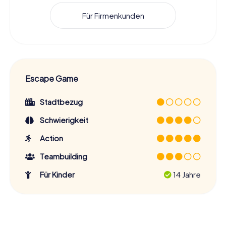
Für Firmenkunden
Escape Game
Stadtbezug
Schwierigkeit
Action
Teambuilding
Für Kinder
14 Jahre