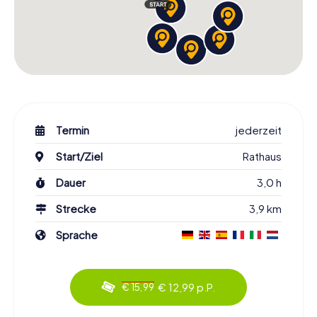
Termin
jederzeit
Start/Ziel
Rathaus
Dauer
3,0 h
Strecke
3,9 km
Sprache
€ 12,99 p.P.
€ 15,99