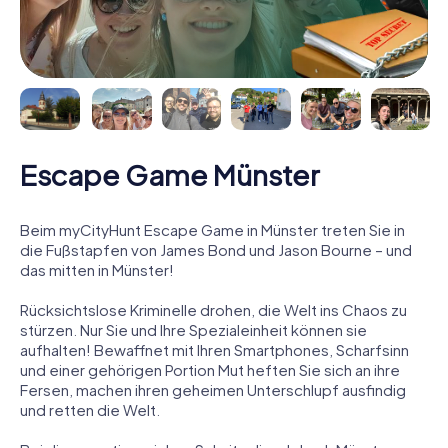
Escape Game Münster
Beim myCityHunt Escape Game in Münster treten Sie in
die Fußstapfen von James Bond und Jason Bourne – und
das mitten in Münster!
Rücksichtslose Kriminelle drohen, die Welt ins Chaos zu
stürzen. Nur Sie und Ihre Spezialeinheit können sie
aufhalten! Bewaffnet mit Ihren Smartphones, Scharfsinn
und einer gehörigen Portion Mut heften Sie sich an ihre
Fersen, machen ihren geheimen Unterschlupf ausfindig
und retten die Welt.