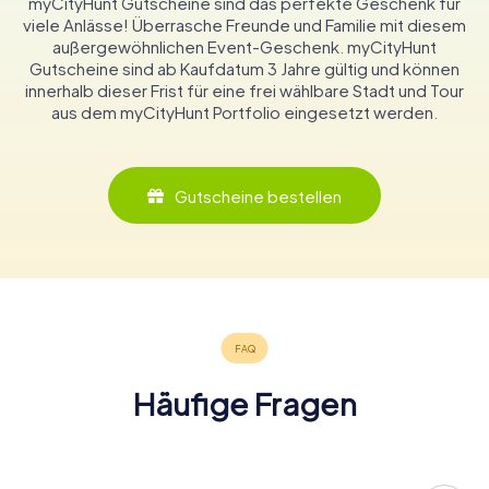
myCityHunt Gutscheine sind das perfekte Geschenk für
viele Anlässe! Überrasche Freunde und Familie mit diesem
außergewöhnlichen Event-Geschenk. myCityHunt
Gutscheine sind ab Kaufdatum 3 Jahre gültig und können
innerhalb dieser Frist für eine frei wählbare Stadt und Tour
aus dem myCityHunt Portfolio eingesetzt werden.
Gutscheine bestellen
Häufige Fragen