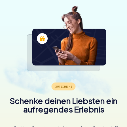
Schenke deinen Liebsten ein
aufregendes Erlebnis