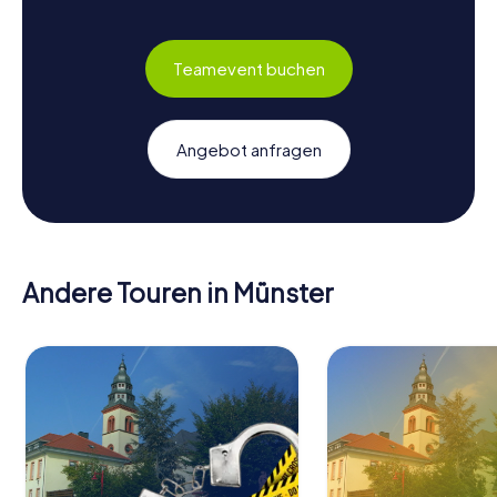
Teamevent buchen
Angebot anfragen
Andere Touren in Münster