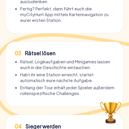
auszudenken.
Fertig? Perfekt, dann führt euch die
myCityHunt App mittels Kartennavigation zu
eurer ersten Station.
03
Rätsel lösen
Rätsel, Logikaufgaben und Minigames lassen
euch in die Geschichte eintauchen.
Habt ihr eine Station erreicht, startet
automatisch eure nächste Aufgabe.
Entlang der Tour erhält jeder Spieler außerdem
rollenspezifische Challenges.
04
Sieger werden