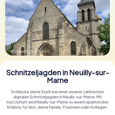
Tickets buchen
Gutscheine bestellen
© Chabe01,
CC BY-SA 4.0
Schnitzeljagden in Neuilly-sur-
Marne
Entdecke deine Stadt bei einer unserer zahlreichen
digitalen Schnitzeljagden in Neuilly-sur-Marne. Mit
myCityHunt wird Neuilly-sur-Marne zu einem spannenden
Erlebnis für dich, deine Familie, Freunden oder Kollegen.