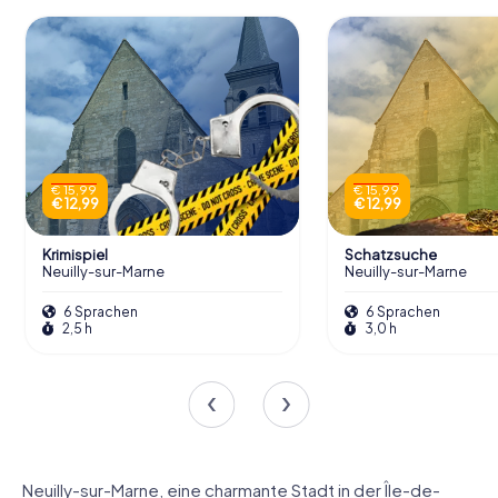
€ 15,99
€ 15,99
€ 12,99
€ 12,99
Krimispiel
Schatzsuche
Neuilly-sur-Marne
Neuilly-sur-Marne
6 Sprachen
6 Sprachen
2,5 h
3,0 h
Neuilly-sur-Marne, eine charmante Stadt in der Île-de-