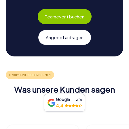
Teamevent buchen
Angebot anfragen
Was unsere Kunden sagen
Google
2.118
4,4