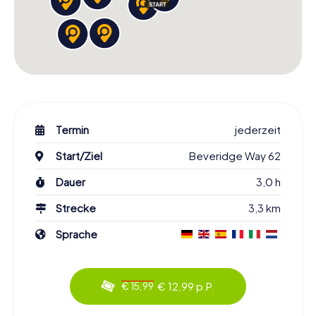
Termin
jederzeit
Start/Ziel
Beveridge Way 62
Dauer
3,0 h
Strecke
3,3 km
Sprache
€ 12,99 p.P.
€ 15,99