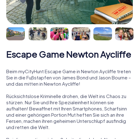
Escape Game Newton Aycliffe
Beim myCityHunt Escape Game in Newton Aycliffe treten
Sie in die Fußstapfen von James Bond und Jason Bourne –
und das mitten in Newton Aycliffe!
Rücksichtslose Kriminelle drohen, die Welt ins Chaos zu
stürzen. Nur Sie und Ihre Spezialeinheit können sie
aufhalten! Bewaffnet mit Ihren Smartphones, Scharfsinn
und einer gehörigen Portion Mut heften Sie sich an ihre
Fersen, machen ihren geheimen Unterschlupf ausfindig
und retten die Welt.