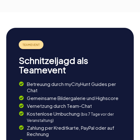
Schnitzeljagd als
Teamevent
Betreuung durch myCityHunt Guides per
Chat
Gemeinsame Bildergalerie und Highscore
Vernetzung durch Team-Chat
Kostenlose Umbuchung
(bis 7 Tage vor der
Veranstaltung)
Zahlung per Kreditkarte, PayPal oder auf
Rechnung