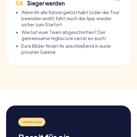
04
Sieger werden
Wenn ihr alle Rätsel gelöst habt (oder die Tour
beenden wollt) führt euch die App wieder
sicher zum Startort.
Wie hat euer Team abgeschnitten? Der
gemeinsame Highscore verrät es euch!
Eure Bilder findet ihr anschließend in eurer
privaten Galerie.