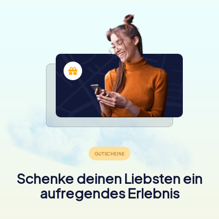
Schenke deinen Liebsten ein
aufregendes Erlebnis