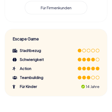
Für Firmenkunden
Escape Game
Stadtbezug
Schwierigkeit
Action
Teambuilding
Für Kinder
14 Jahre