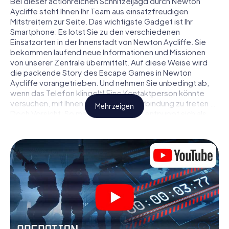
Bei dieser actionreichen Schnitzeljagd durch Newton
Aycliffe steht Ihnen Ihr Team aus einsatzfreudigen
Mitstreitern zur Seite. Das wichtigste Gadget ist Ihr
Smartphone: Es lotst Sie zu den verschiedenen
Einsatzorten in der Innenstadt von Newton Aycliffe. Sie
bekommen laufend neue Informationen und Missionen
von unserer Zentrale übermittelt. Auf diese Weise wird
die packende Story des Escape Games in Newton
Aycliffe vorangetrieben. Und nehmen Sie unbedingt ab,
wenn das Telefon klingelt! Eine Kontaktperson könnte
versuchen, mit Ihnen konspirativ in Verbindung zu treten …
Mehr zeigen
Doch Vorsicht: So mancher Informant entpuppt sich als
dubioser Doppelagent und so manche Information als
bewusst gelegte falsche Fährte. Seien Sie auf der Hut,
ziehen Sie die richtigen Schlüsse und vor allem: Vertrauen
Sie niemandem!
Anders als in einem klassischen Escape Room in Newton
Aycliffe sind Sie also nicht in ein Zimmer eingesperrt, aus
dem Sie sich in einem vorgegebenen Zeitfenster
befreien müssen. Diese Smartphone Schnitzeljagd erklärt
ganz Newton Aycliffe zu Ihrem persönlichen Spielfeld! Die
technische Voraussetzung für Ihr Agentenabenteuer in