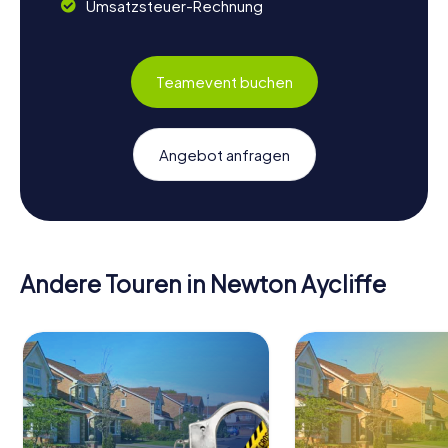
Umsatzsteuer-Rechnung
Teamevent buchen
Angebot anfragen
Andere Touren in Newton Aycliffe