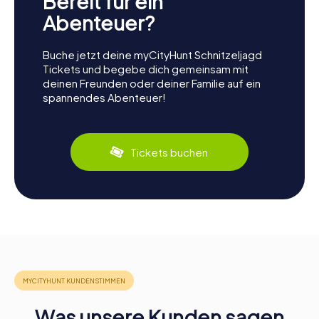
Bereit für ein
Abenteuer?
Buche jetzt deine myCityHunt Schnitzeljagd
Tickets und begebe dich gemeinsam mit
deinen Freunden oder deiner Familie auf ein
spannendes Abenteuer!
Tickets buchen
Was unsere Kunden sagen