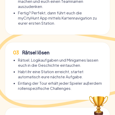
machen und euch einen Teamnamen
auszudenken.
Fertig? Perfekt, dann führt euch die
myCityHunt App mittels Kartennavigation zu
eurer ersten Station.
03
Rätsel lösen
Rätsel, Logikaufgaben und Minigames lassen
euch in die Geschichte eintauchen.
Habt ihr eine Station erreicht, startet
automatisch eure nächste Aufgabe.
Entlang der Tour erhält jeder Spieler außerdem
rollenspezifische Challenges.