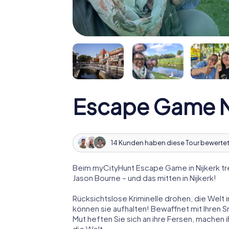
Escape Game N
14 Kunden haben diese Tour bewertet
Beim myCityHunt Escape Game in Nijkerk tr
Jason Bourne – und das mitten in Nijkerk!
Rücksichtslose Kriminelle drohen, die Welt i
können sie aufhalten! Bewaffnet mit Ihren 
Mut heften Sie sich an ihre Fersen, machen
die Welt.