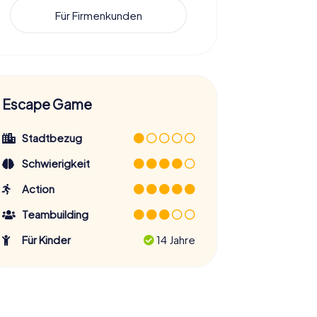
Für Firmenkunden
Escape Game
Stadtbezug
Schwierigkeit
Action
Teambuilding
Für Kinder
14 Jahre