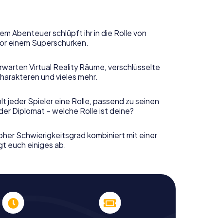
em Abenteuer schlüpft ihr in die Rolle von
or einem Superschurken.
rwarten Virtual Reality Räume, verschlüsselte
harakteren und vieles mehr.
t jeder Spieler eine Rolle, passend zu seinen
er Diplomat – welche Rolle ist deine?
her Schwierigkeitsgrad kombiniert mit einer
gt euch einiges ab.