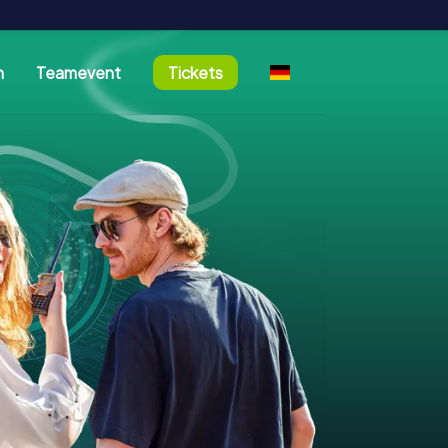
n
Teamevent
Tickets