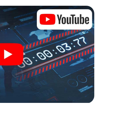
zu stillen Helden: Sie verewigen sich mit Ihrem
Zugang zu Ihrer ganz persönlichen Bildergalerie.
zu Ihrem ganz persönlichen Erlebnisspielplatz.
r Spionage und Geheimagenten und verwandeln Sie