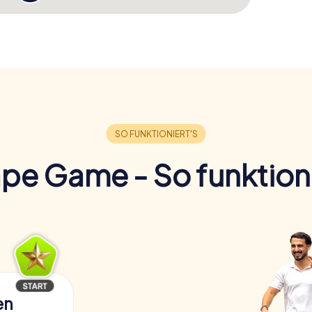
pe Game - So funktioni
en