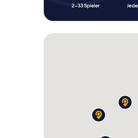
2-33 Spieler
Jeder