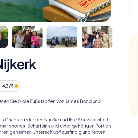
ijkerk
:
4,2 / 5
eten Sie in die Fußstapfen von James Bond und
ns Chaos zu stürzen. Nur Sie und Ihre Spezialeinheit
Smartphones, Scharfsinn und einer gehörigen Portion
 ihren geheimen Unterschlupf ausfindig und retten