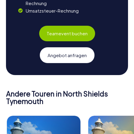
Rechnung
Umsatzsteuer-Rechnung
Teamevent buchen
Angebot anfragen
Andere Touren in North Shields
Tynemouth