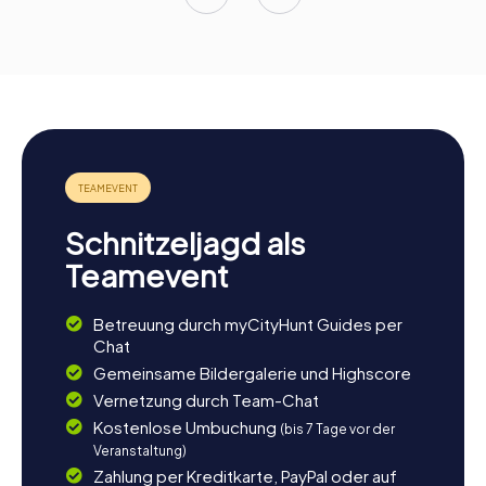
Schnitzeljagd als
Teamevent
Betreuung durch myCityHunt Guides per
Chat
Gemeinsame Bildergalerie und Highscore
Vernetzung durch Team-Chat
Kostenlose Umbuchung
(bis 7 Tage vor der
Veranstaltung)
Zahlung per Kreditkarte, PayPal oder auf