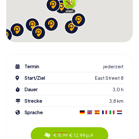
Termin
jederzeit
Start/Ziel
East Street 8
Dauer
3,0 h
Strecke
3,8 km
Sprache
€ 12,99 p.P.
€ 15,99