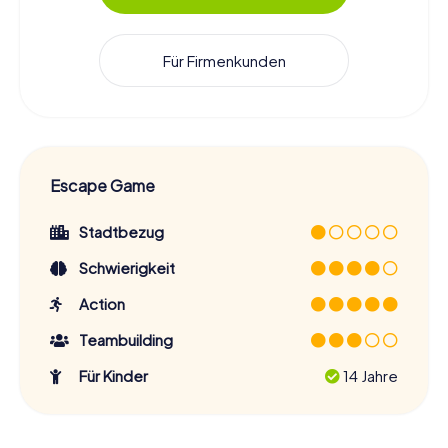
Für Firmenkunden
Escape Game
Stadtbezug
Schwierigkeit
Action
Teambuilding
Für Kinder
14 Jahre