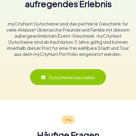
aufregendes Erlebnis
myCityHunt Gutscheine sind das perfekte Geschenk für
viele Anlässe! Überrasche Freunde und Familie mit diesem
außergewöhnlichen Event-Geschenk. myCityHunt
Gutscheine sind ab Kaufdatum 3 Jahre gültig und können
innerhalb dieser Frist für eine frei wählbare Stadt und Tour
aus dem myCityHunt Portfolio eingesetzt werden.
Gutscheine bestellen
Häufige Fragen