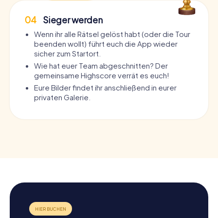
04
Sieger werden
Wenn ihr alle Rätsel gelöst habt (oder die Tour
beenden wollt) führt euch die App wieder
sicher zum Startort.
Wie hat euer Team abgeschnitten? Der
gemeinsame Highscore verrät es euch!
Eure Bilder findet ihr anschließend in eurer
privaten Galerie.