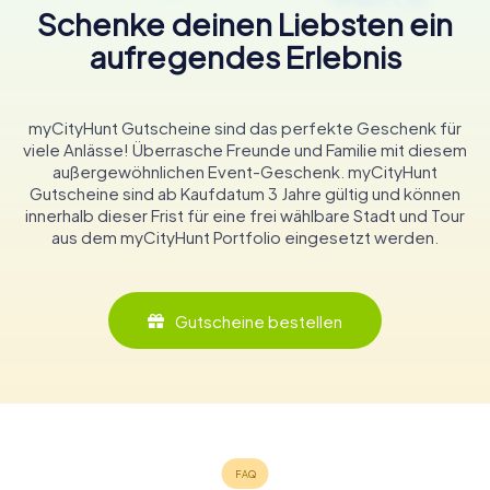
Schenke deinen Liebsten ein
aufregendes Erlebnis
myCityHunt Gutscheine sind das perfekte Geschenk für
viele Anlässe! Überrasche Freunde und Familie mit diesem
außergewöhnlichen Event-Geschenk. myCityHunt
Gutscheine sind ab Kaufdatum 3 Jahre gültig und können
innerhalb dieser Frist für eine frei wählbare Stadt und Tour
aus dem myCityHunt Portfolio eingesetzt werden.
Gutscheine bestellen