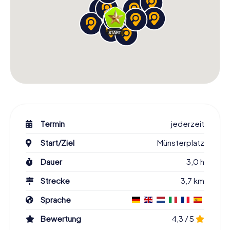
Termin
jederzeit
Start/Ziel
Münsterplatz
Dauer
3,0 h
Strecke
3,7 km
Sprache
Bewertung
4,3 / 5