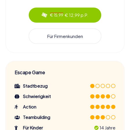
€ 12,99 p.P.
€ 15,99
Für Firmenkunden
Escape Game
Stadtbezug
Schwierigkeit
Action
Teambuilding
Für Kinder
14 Jahre