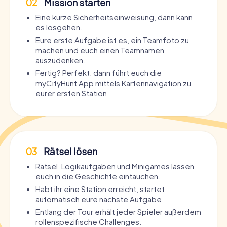
02
Mission starten
Eine kurze Sicherheitseinweisung, dann kann
es losgehen.
Eure erste Aufgabe ist es, ein Teamfoto zu
machen und euch einen Teamnamen
auszudenken.
Fertig? Perfekt, dann führt euch die
myCityHunt App mittels Kartennavigation zu
eurer ersten Station.
03
Rätsel lösen
Rätsel, Logikaufgaben und Minigames lassen
euch in die Geschichte eintauchen.
Habt ihr eine Station erreicht, startet
automatisch eure nächste Aufgabe.
Entlang der Tour erhält jeder Spieler außerdem
rollenspezifische Challenges.