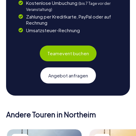
Kostenlose Umbuchung
(bis 7 Tage vor der
Veranstaltung)
Zahlung per Kreditkarte, PayPal oder auf
Rechnung
Umsatzsteuer-Rechnung
Teamevent buchen
Angebot anfragen
Andere Touren in Northeim