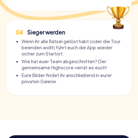
04
Sieger werden
Wenn ihr alle Rätsel gelöst habt (oder die Tour
beenden wollt) führt euch die App wieder
sicher zum Startort.
Wie hat euer Team abgeschnitten? Der
gemeinsame Highscore verrät es euch!
Eure Bilder findet ihr anschließend in eurer
privaten Galerie.