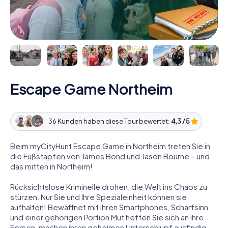
Escape Game Northeim
36 Kunden haben diese Tour bewertet:
4,3 / 5
Beim myCityHunt Escape Game in Northeim treten Sie in
die Fußstapfen von James Bond und Jason Bourne – und
das mitten in Northeim!
Rücksichtslose Kriminelle drohen, die Welt ins Chaos zu
stürzen. Nur Sie und Ihre Spezialeinheit können sie
aufhalten! Bewaffnet mit Ihren Smartphones, Scharfsinn
und einer gehörigen Portion Mut heften Sie sich an ihre
Fersen, machen ihren geheimen Unterschlupf ausfindig