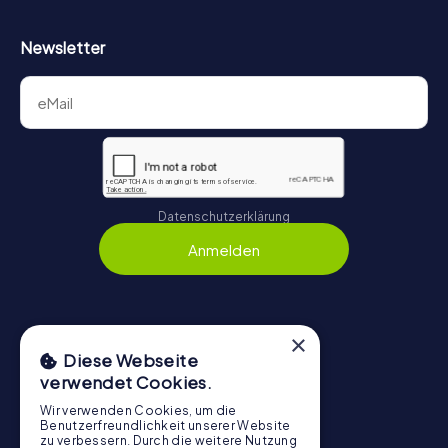
Newsletter
Datenschutzerklärung
Anmelden
×
Navigation
Diese Webseite
verwendet Cookies.
Tickets
Gutschein-Shop
Wir verwenden Cookies, um die
Benutzerfreundlichkeit unserer Website
Explorer Blog
zu verbessern. Durch die weitere Nutzung