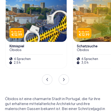
€ 15,99
€ 15,99
€ 12,99
€ 12,99
Krimispiel
Schatzsuche
Óbidos
Óbidos
6 Sprachen
6 Sprachen
2,5 h
3,0 h
Óbidos ist eine charmante Stadt in Portugal, die für ihre
gut erhaltene mittelalterliche Architektur und ihre
malerischen Gassen bekannt ist. Bei einer Schnitzeljagd in