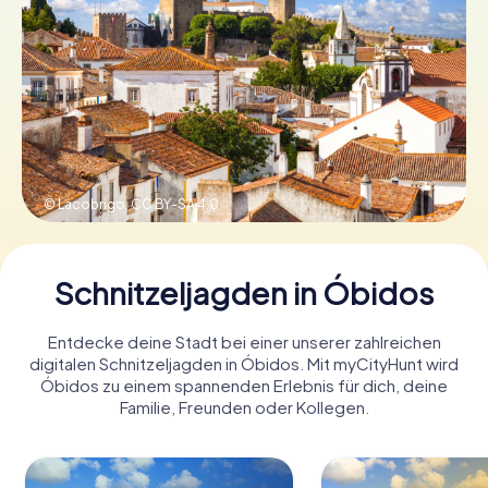
Tickets buchen
Gutscheine bestellen
© Lacobrigo,
CC BY-SA 4.0
Schnitzeljagden in Óbidos
Entdecke deine Stadt bei einer unserer zahlreichen
digitalen Schnitzeljagden in Óbidos. Mit myCityHunt wird
Óbidos zu einem spannenden Erlebnis für dich, deine
Familie, Freunden oder Kollegen.