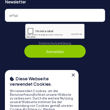
Newsletter
Datenschutzerklärung
Anmelden
×
Navigation
Diese Webseite
verwendet Cookies.
Tickets
Gutschein-Shop
Wir verwenden Cookies, um die
Benutzerfreundlichkeit unserer Website
Explorer Blog
zu verbessern. Durch die weitere Nutzung
unserer Webseite stimmen Sie der
myCityHunt Bewertungen
Verwendung von Cookies gemäß unserer
Cookie-Richtlinie zu.
Weitere