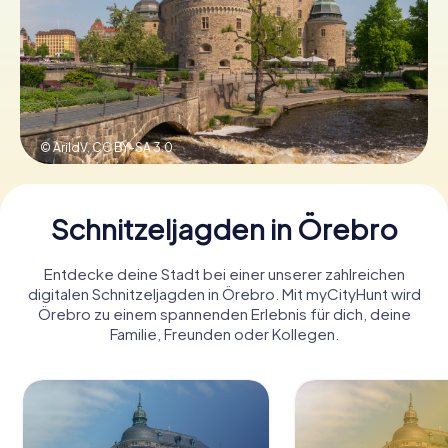
Tickets buchen
Gutscheine bestellen
© ArildV,
CC BY-SA 3.0
Schnitzeljagden in Örebro
Entdecke deine Stadt bei einer unserer zahlreichen
digitalen Schnitzeljagden in Örebro. Mit myCityHunt wird
Örebro zu einem spannenden Erlebnis für dich, deine
Familie, Freunden oder Kollegen.