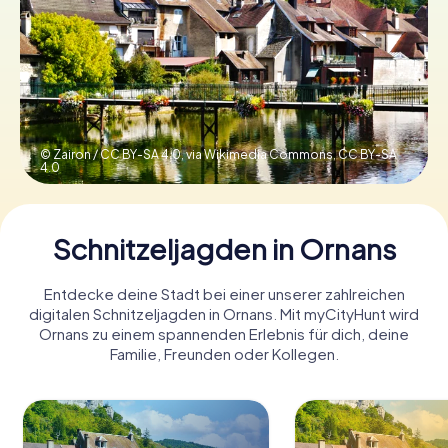
Tickets buchen
Gutscheine bestellen
© Zairon / CC BY-SA 4.0, via Wikimedia Commons,
CC BY-SA
4.0
Schnitzeljagden in Ornans
Entdecke deine Stadt bei einer unserer zahlreichen
digitalen Schnitzeljagden in Ornans. Mit myCityHunt wird
Ornans zu einem spannenden Erlebnis für dich, deine
Familie, Freunden oder Kollegen.