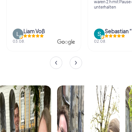
waren 2 h mit Pause
unterhalten
Liam Voß
03.08.
02.08.