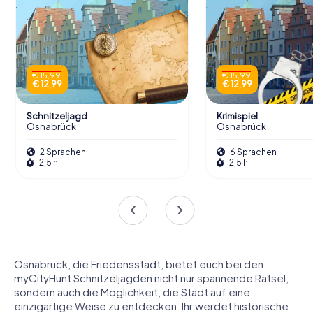
€ 15,99
€ 15,99
€ 12,99
€ 12,99
Schnitzeljagd
Krimispiel
Osnabrück
Osnabrück
2 Sprachen
6 Sprachen
2,5 h
2,5 h
Osnabrück, die Friedensstadt, bietet euch bei den
myCityHunt Schnitzeljagden nicht nur spannende Rätsel,
sondern auch die Möglichkeit, die Stadt auf eine
einzigartige Weise zu entdecken. Ihr werdet historische