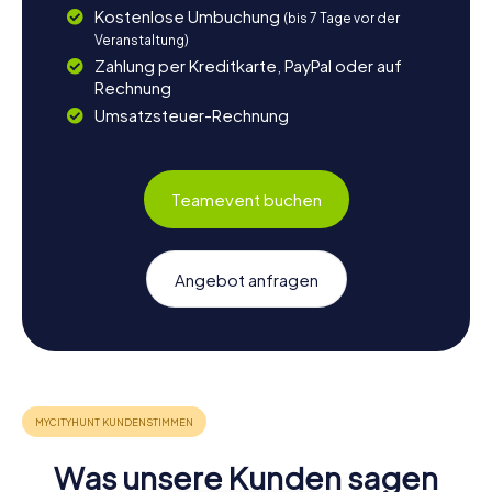
Kostenlose Umbuchung
(bis 7 Tage vor der
Veranstaltung)
Zahlung per Kreditkarte, PayPal oder auf
Rechnung
Umsatzsteuer-Rechnung
Teamevent buchen
Angebot anfragen
Was unsere Kunden sagen