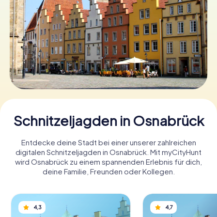
Tickets buchen
Gutscheine bestellen
Schnitzeljagden in Osnabrück
Entdecke deine Stadt bei einer unserer zahlreichen
digitalen Schnitzeljagden in Osnabrück. Mit myCityHunt
wird Osnabrück zu einem spannenden Erlebnis für dich,
deine Familie, Freunden oder Kollegen.
4,3
4,7