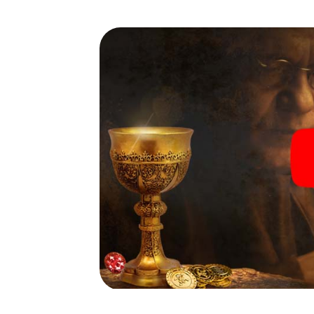
wenige Schritte entfernt ist.