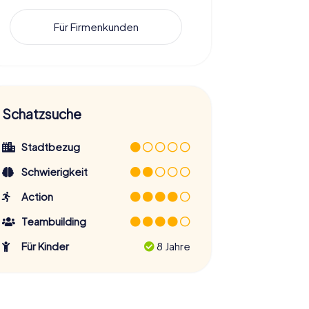
Für Firmenkunden
Schatzsuche
Stadtbezug
Schwierigkeit
Action
Teambuilding
Für Kinder
8 Jahre