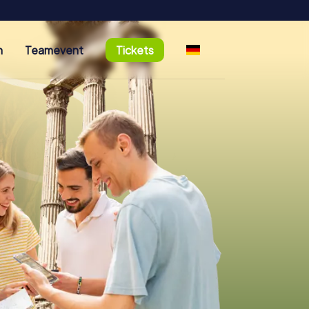
n
Teamevent
Tickets