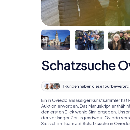
Schatzsuche O
1 Kunden haben diese Tour bewertet:
Ein in Oviedo ansässiger Kunstsammler hat k
Auktion erworben. Das Manuskript enthält r
den ersten Blick wenig Sinn ergeben. Unser
der vor langer Zeit irgendwo in Oviedo ver
Sie sich im Team auf Schatzsuche in Oviedo