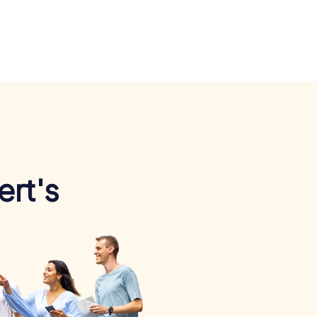
ert's