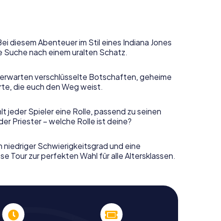
Bei diesem Abenteuer im Stil eines Indiana Jones
e Suche nach einem uralten Schatz.
erwarten verschlüsselte Botschaften, geheime
rte, die euch den Weg weist.
t jeder Spieler eine Rolle, passend zu seinen
r Priester – welche Rolle ist deine?
n niedriger Schwierigkeitsgrad und eine
e Tour zur perfekten Wahl für alle Altersklassen.