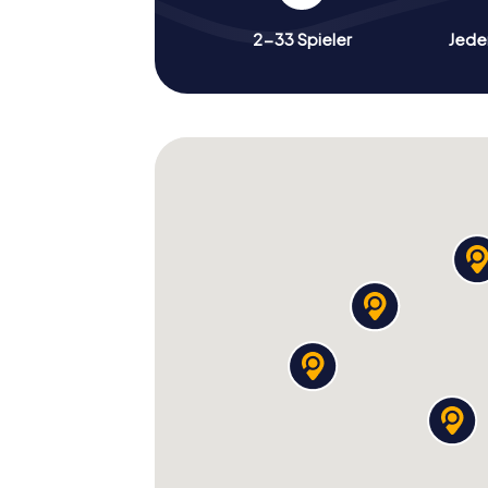
2-33 Spieler
Jeder