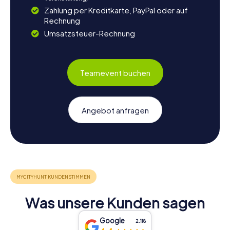
Zahlung per Kreditkarte, PayPal oder auf
Rechnung
Umsatzsteuer-Rechnung
Teamevent buchen
Angebot anfragen
Was unsere Kunden sagen
Google
2.118