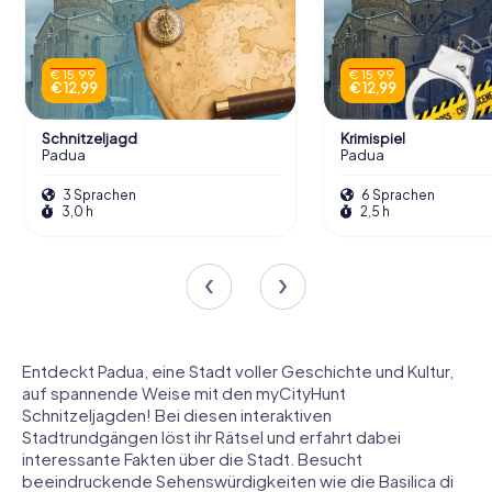
€ 15,99
€ 15,99
€ 12,99
€ 12,99
Schnitzeljagd
Krimispiel
Padua
Padua
3 Sprachen
6 Sprachen
3,0 h
2,5 h
Entdeckt Padua, eine Stadt voller Geschichte und Kultur,
auf spannende Weise mit den myCityHunt
Schnitzeljagden! Bei diesen interaktiven
Stadtrundgängen löst ihr Rätsel und erfahrt dabei
interessante Fakten über die Stadt. Besucht
beeindruckende Sehenswürdigkeiten wie die Basilica di