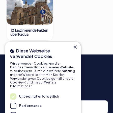
10 faszinierende Fakten
über Padua
×
Diese Webseite
verwendet Cookies.
Wir verwenden Cookies, um die
Benutzerfreundlichkeit unserer Website
zu verbessern. Durch die weitere Nutzung
unserer Webseite stimmen Sie der
Verwendung von Cookies gemäß unserer
Cookie-Richtlinie zu.
Weitere
Informationen
Newsletter
Unbedingt erforderlich
Performance