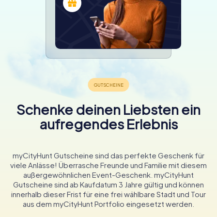
Schenke deinen Liebsten ein
aufregendes Erlebnis
myCityHunt Gutscheine sind das perfekte Geschenk für
viele Anlässe! Überrasche Freunde und Familie mit diesem
außergewöhnlichen Event-Geschenk. myCityHunt
Gutscheine sind ab Kaufdatum 3 Jahre gültig und können
innerhalb dieser Frist für eine frei wählbare Stadt und Tour
aus dem myCityHunt Portfolio eingesetzt werden.