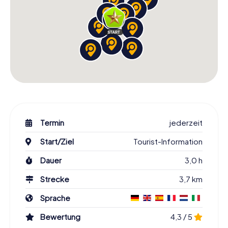
Termin
jederzeit
Start/Ziel
Tourist-Information
Dauer
3,0 h
Strecke
3,7 km
Sprache
Bewertung
4,3 / 5