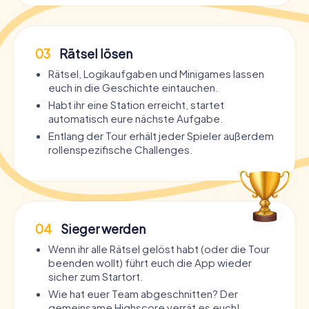
03
Rätsel lösen
Rätsel, Logikaufgaben und Minigames lassen
euch in die Geschichte eintauchen.
Habt ihr eine Station erreicht, startet
automatisch eure nächste Aufgabe.
Entlang der Tour erhält jeder Spieler außerdem
rollenspezifische Challenges.
04
Sieger werden
Wenn ihr alle Rätsel gelöst habt (oder die Tour
beenden wollt) führt euch die App wieder
sicher zum Startort.
Wie hat euer Team abgeschnitten? Der
gemeinsame Highscore verrät es euch!