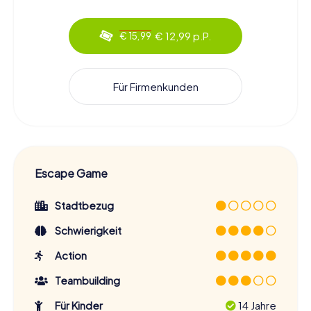
€ 12,99 p.P.
€ 15,99
Für Firmenkunden
Escape Game
Stadtbezug
Schwierigkeit
Action
Teambuilding
Für Kinder
14 Jahre