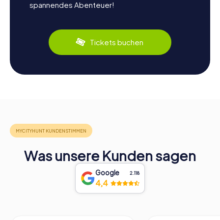
spannendes Abenteuer!
Tickets buchen
Was unsere Kunden sagen
Google
2.118
4,4