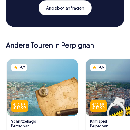
Angebot anfragen
Andere Touren in Perpignan
4,2
4,5
€ 15,99
€ 15,99
€ 12,99
€ 12,99
Schnitzeljagd
Krimispiel
Perpignan
Perpignan