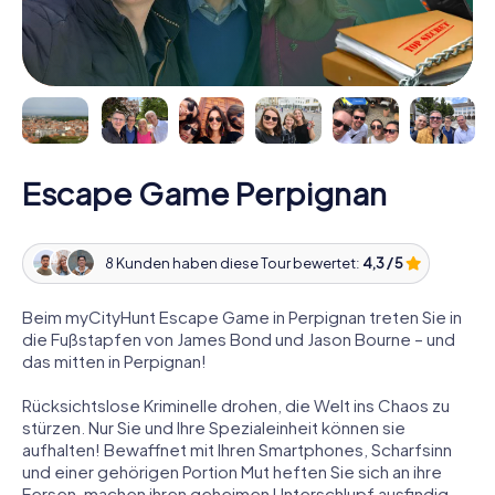
Escape Game Perpignan
8 Kunden haben diese Tour bewertet:
4,3 / 5
Beim myCityHunt Escape Game in Perpignan treten Sie in
die Fußstapfen von James Bond und Jason Bourne – und
das mitten in Perpignan!
Rücksichtslose Kriminelle drohen, die Welt ins Chaos zu
stürzen. Nur Sie und Ihre Spezialeinheit können sie
aufhalten! Bewaffnet mit Ihren Smartphones, Scharfsinn
und einer gehörigen Portion Mut heften Sie sich an ihre
Fersen, machen ihren geheimen Unterschlupf ausfindig