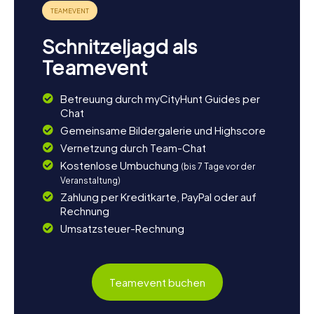
Schnitzeljagd als
Teamevent
Betreuung durch myCityHunt Guides per
Chat
Gemeinsame Bildergalerie und Highscore
Vernetzung durch Team-Chat
Kostenlose Umbuchung
(bis 7 Tage vor der
Veranstaltung)
Zahlung per Kreditkarte, PayPal oder auf
Rechnung
Umsatzsteuer-Rechnung
Teamevent buchen