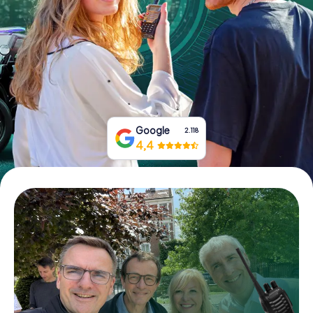
Tickets buchen
Gutscheine bestellen
Google
2.118
4,4