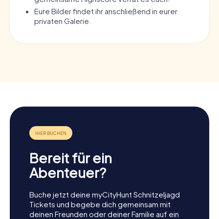
Eure Bilder findet ihr anschließend in eurer
privaten Galerie.
Bereit für ein
Abenteuer?
Buche jetzt deine myCityHunt Schnitzeljagd
Tickets und begebe dich gemeinsam mit
deinen Freunden oder deiner Familie auf ein