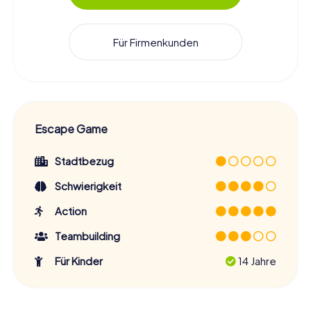
Für Firmenkunden
Escape Game
Stadtbezug
Schwierigkeit
Action
Teambuilding
Für Kinder
14 Jahre