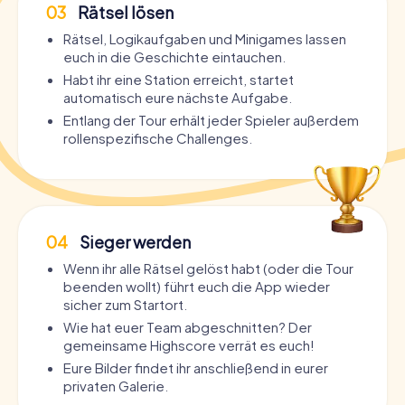
03
Rätsel lösen
Rätsel, Logikaufgaben und Minigames lassen
euch in die Geschichte eintauchen.
Habt ihr eine Station erreicht, startet
automatisch eure nächste Aufgabe.
Entlang der Tour erhält jeder Spieler außerdem
rollenspezifische Challenges.
04
Sieger werden
Wenn ihr alle Rätsel gelöst habt (oder die Tour
beenden wollt) führt euch die App wieder
sicher zum Startort.
Wie hat euer Team abgeschnitten? Der
gemeinsame Highscore verrät es euch!
Eure Bilder findet ihr anschließend in eurer
privaten Galerie.