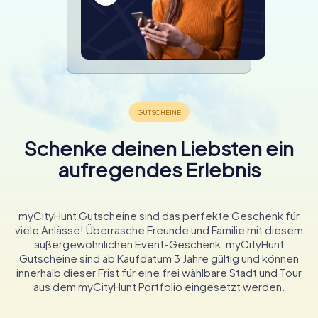
Schenke deinen Liebsten ein
aufregendes Erlebnis
myCityHunt Gutscheine sind das perfekte Geschenk für
viele Anlässe! Überrasche Freunde und Familie mit diesem
außergewöhnlichen Event-Geschenk. myCityHunt
Gutscheine sind ab Kaufdatum 3 Jahre gültig und können
innerhalb dieser Frist für eine frei wählbare Stadt und Tour
aus dem myCityHunt Portfolio eingesetzt werden.