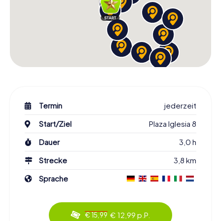
Termin
jederzeit
Start/Ziel
Plaza Iglesia 8
Dauer
3,0 h
Strecke
3,8 km
Sprache
€ 12,99 p.P.
€ 15,99