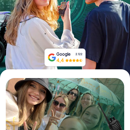
Tickets buchen
Gutscheine bestellen
Google
2.122
4,4