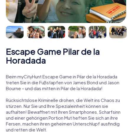
Escape Game Pilar de la
Horadada
Beim myCityHunt Escape Game in Pilar de la Horadada
treten Sie in die Fußstapfen von James Bond und Jason
Bourne – und das mitten in Pilar de la Horadada!
Rücksichtslose Kriminelle drohen, die Welt ins Chaos zu
stürzen. Nur Sie und Ihre Spezialeinheit können sie
aufhalten! Bewaffnet mit Ihren Smartphones, Scharfsinn
und einer gehörigen Portion Mut heften Sie sich an ihre
Fersen, machen ihren geheimen Unterschlupf ausfindig
und retten die Welt.