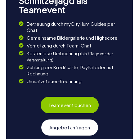
Schnitzeljagd als
Teamevent
Betreuung durch myCityHunt Guides per
Chat
Gemeinsame Bildergalerie und Highscore
Vernetzung durch Team-Chat
Kostenlose Umbuchung
(bis 7 Tage vor der
Veranstaltung)
Zahlung per Kreditkarte, PayPal oder auf
Rechnung
Umsatzsteuer-Rechnung
Teamevent buchen
Angebot anfragen