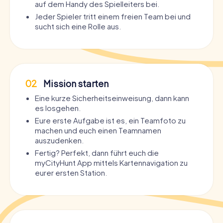
auf dem Handy des Spielleiters bei.
Jeder Spieler tritt einem freien Team bei und
sucht sich eine Rolle aus.
02
Mission starten
Eine kurze Sicherheitseinweisung, dann kann
es losgehen.
Eure erste Aufgabe ist es, ein Teamfoto zu
machen und euch einen Teamnamen
auszudenken.
Fertig? Perfekt, dann führt euch die
myCityHunt App mittels Kartennavigation zu
eurer ersten Station.