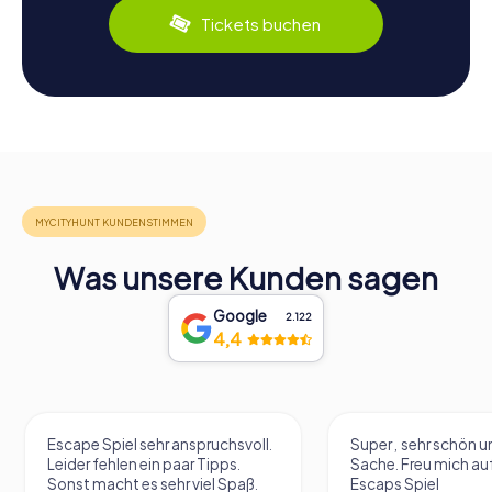
Tickets buchen
Was unsere Kunden sagen
Google
2.122
4,4
Escape Spiel sehr anspruchsvoll.
Super , sehr schön un
Leider fehlen ein paar Tipps.
Sache. Freu mich au
Sonst macht es sehr viel Spaß.
Escaps Spiel