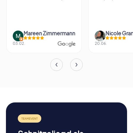
Mareen Zimmermann
Nicole Gra
03.02.
20.06.