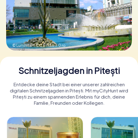
Tickets buchen
Gutscheine bestellen
© LuminitaM,
CC BY-SA 3.0 ro
Schnitzeljagden in Pitești
Entdecke deine Stadt bei einer unserer zahlreichen
digitalen Schnitzeljagden in Pitești. Mit myCityHunt wird
Pitești zu einem spannenden Erlebnis für dich, deine
Familie, Freunden oder Kollegen.