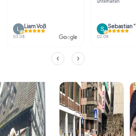
unterhalten
Liam Voß
03.08.
02.08.