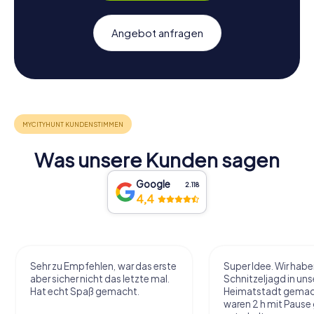
Angebot anfragen
Was unsere Kunden sagen
Google
2.118
4,4
Sehr zu Empfehlen, war das erste
Super Idee. Wir habe
aber sicher nicht das letzte mal.
Schnitzeljagd in uns
Hat echt Spaß gemacht.
Heimatstadt gemac
waren 2 h mit Pause