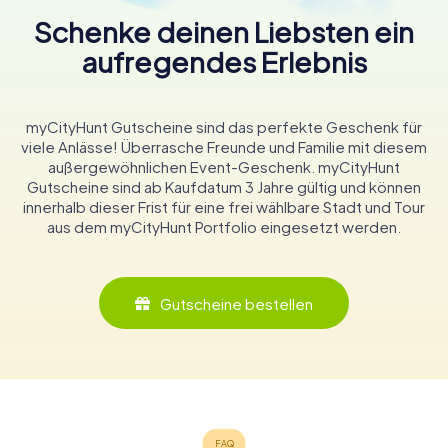
Schenke deinen Liebsten ein
aufregendes Erlebnis
myCityHunt Gutscheine sind das perfekte Geschenk für
viele Anlässe! Überrasche Freunde und Familie mit diesem
außergewöhnlichen Event-Geschenk. myCityHunt
Gutscheine sind ab Kaufdatum 3 Jahre gültig und können
innerhalb dieser Frist für eine frei wählbare Stadt und Tour
aus dem myCityHunt Portfolio eingesetzt werden.
Gutscheine bestellen