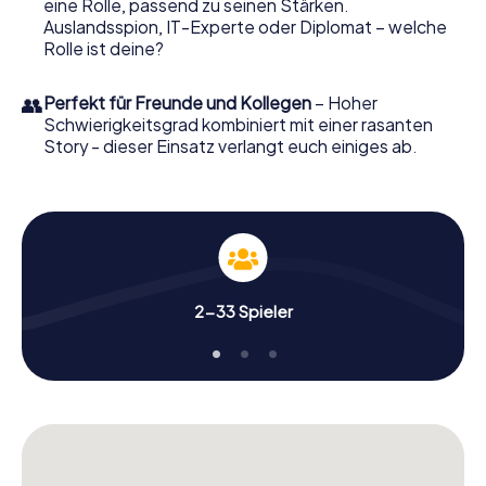
eine Rolle, passend zu seinen Stärken.
Porta Westfalica in einen Outdoor Escape Room!
Auslandsspion, IT-Experte oder Diplomat – welche
Rolle ist deine?
👥
Perfekt für Freunde und Kollegen
– Hoher
Schwierigkeitsgrad kombiniert mit einer rasanten
Story - dieser Einsatz verlangt euch einiges ab.
2-33 Spieler