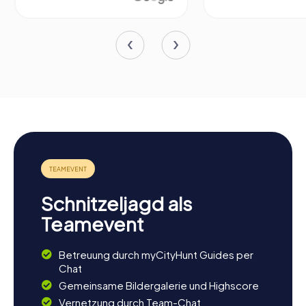
Schnitzeljagd als
Teamevent
Betreuung durch myCityHunt Guides per
Chat
Gemeinsame Bildergalerie und Highscore
Vernetzung durch Team-Chat