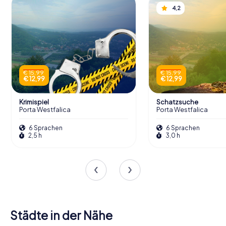
4,2
€ 15,99
€ 15,99
€ 12,99
€ 12,99
Krimispiel
Schatzsuche
Porta Westfalica
Porta Westfalica
6 Sprachen
6 Sprachen
2,5 h
3,0 h
Städte in der Nähe