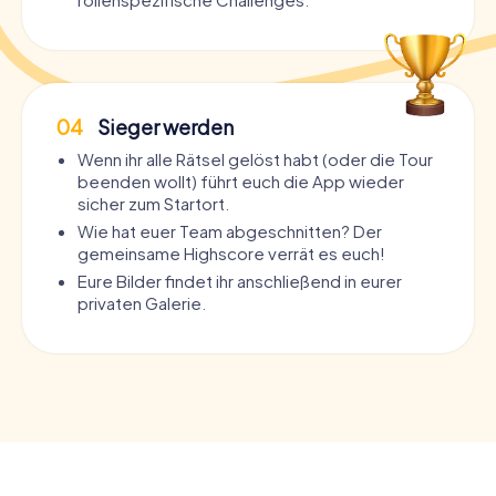
04
Sieger werden
Wenn ihr alle Rätsel gelöst habt (oder die Tour
beenden wollt) führt euch die App wieder
sicher zum Startort.
Wie hat euer Team abgeschnitten? Der
gemeinsame Highscore verrät es euch!
Eure Bilder findet ihr anschließend in eurer
privaten Galerie.