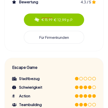
Bewertung
4,3 / 5
€ 12,99 p.P.
€ 15,99
Für Firmenkunden
Escape Game
Stadtbezug
Schwierigkeit
Action
Teambuilding