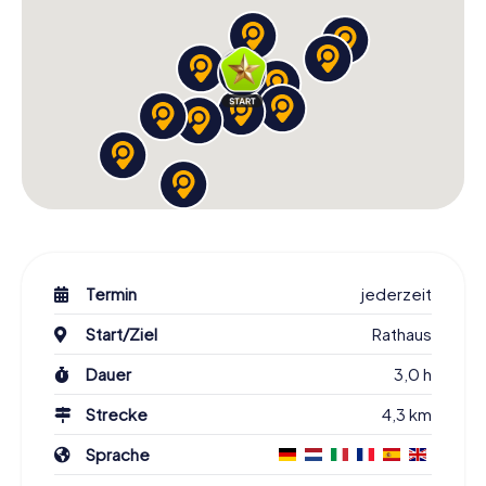
Termin
jederzeit
Start/Ziel
Rathaus
Dauer
3,0 h
Strecke
4,3 km
Sprache