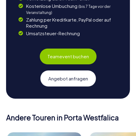
Kostenlose Umbuchung
(bis 7 Tage vor der
Veranstaltung)
Zahlung per Kreditkarte, PayPal oder auf
Rechnung
Umsatzsteuer-Rechnung
Teamevent buchen
Angebot anfragen
Andere Touren in Porta Westfalica