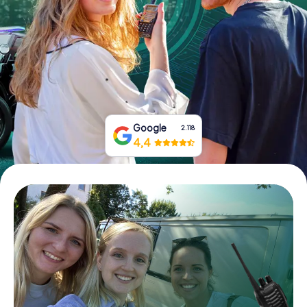
Tickets buchen
Gutscheine bestellen
Google
2.118
4,4