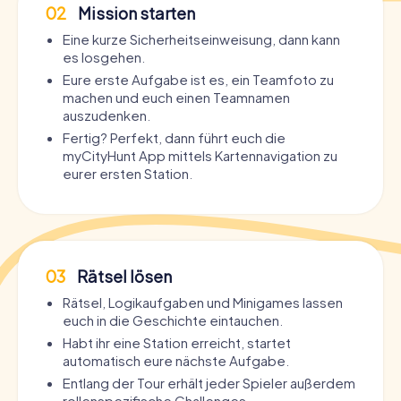
02
Mission starten
Eine kurze Sicherheitseinweisung, dann kann
es losgehen.
Eure erste Aufgabe ist es, ein Teamfoto zu
machen und euch einen Teamnamen
auszudenken.
Fertig? Perfekt, dann führt euch die
myCityHunt App mittels Kartennavigation zu
eurer ersten Station.
03
Rätsel lösen
Rätsel, Logikaufgaben und Minigames lassen
euch in die Geschichte eintauchen.
Habt ihr eine Station erreicht, startet
automatisch eure nächste Aufgabe.
Entlang der Tour erhält jeder Spieler außerdem
rollenspezifische Challenges.