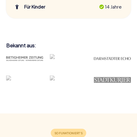
Für Kinder
14 Jahre
Bekannt aus: