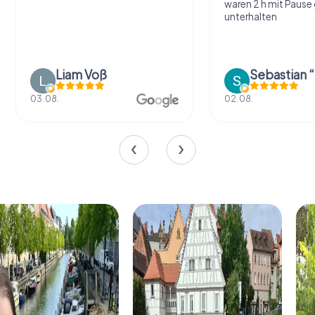
waren 2 h mit Pause
unterhalten
Liam Voß
03.08.
02.08.