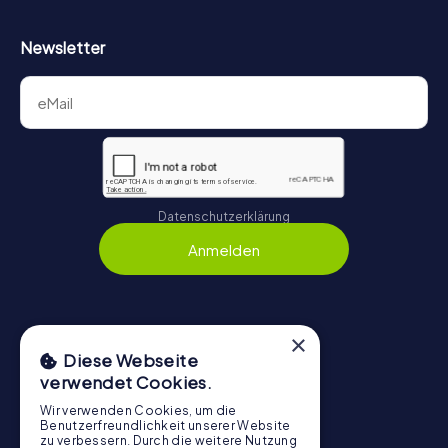
Newsletter
Datenschutzerklärung
Anmelden
×
Navigation
Diese Webseite
verwendet Cookies.
Tickets
Gutschein-Shop
Wir verwenden Cookies, um die
Benutzerfreundlichkeit unserer Website
Explorer Blog
zu verbessern. Durch die weitere Nutzung