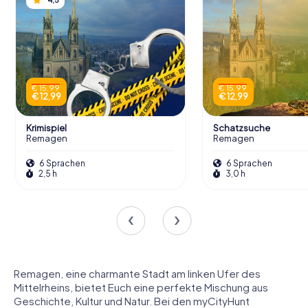
€ 15,99
€ 15,99
€ 12,99
€ 12,99
Krimispiel
Schatzsuche
Remagen
Remagen
6 Sprachen
6 Sprachen
2,5 h
3,0 h
Remagen, eine charmante Stadt am linken Ufer des
Mittelrheins, bietet Euch eine perfekte Mischung aus
Geschichte, Kultur und Natur. Bei den myCityHunt