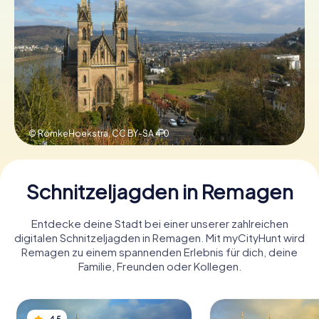
Tickets buchen
Gutscheine bestellen
© RomkeHoekstra,
CC BY-SA 4.0
Schnitzeljagden in Remagen
Entdecke deine Stadt bei einer unserer zahlreichen
digitalen Schnitzeljagden in Remagen. Mit myCityHunt wird
Remagen zu einem spannenden Erlebnis für dich, deine
Familie, Freunden oder Kollegen.
4,5