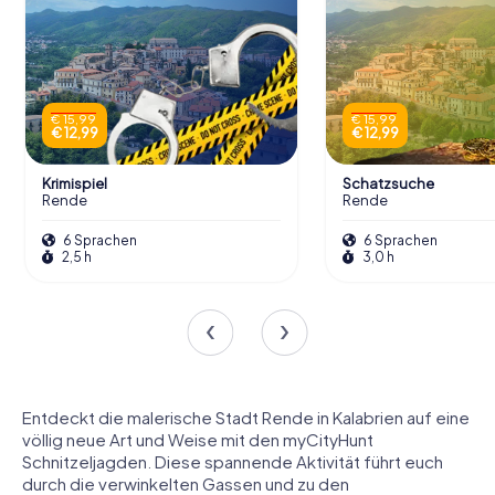
€ 15,99
€ 15,99
€ 12,99
€ 12,99
Krimispiel
Schatzsuche
Rende
Rende
6 Sprachen
6 Sprachen
2,5 h
3,0 h
Entdeckt die malerische Stadt Rende in Kalabrien auf eine
völlig neue Art und Weise mit den myCityHunt
Schnitzeljagden. Diese spannende Aktivität führt euch
durch die verwinkelten Gassen und zu den