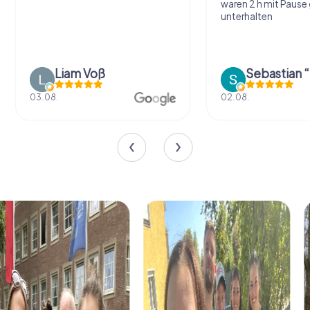
waren 2 h mit Pause
unterhalten
Liam Voß
03.08.
02.08.