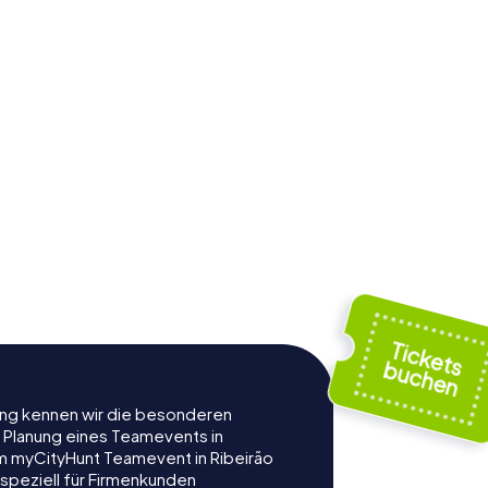
rung kennen wir die besonderen
r Planung eines Teamevents in
m myCityHunt Teamevent in Ribeirão
 speziell für Firmenkunden