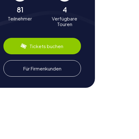
81
4
Teilnehmer
Verfügbare
Touren
Tickets buchen
Für Firmenkunden