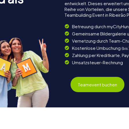
entwickelt. Dieses erweitert u
Reihe von Vorteilen, die unser
Teambuilding Event in Ribeirão
Betreuung durch myCityHun
Gemeinsame Bildergalerie 
Vernetzung durch Team-Ch
Kostenlose Umbuchung
(bis
Zahlung per Kreditkarte, Pa
Umsatzsteuer-Rechnung
Teamevent buchen