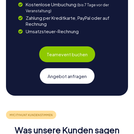
Kostenlose Umbuchung
(bis 7 Tage vor der
Veranstaltung)
Zahlung per Kreditkarte, PayPal oder auf
Rechnung
Umsatzsteuer-Rechnung
Teamevent buchen
Angebot anfragen
Was unsere Kunden sagen