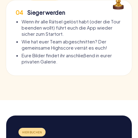
04
Sieger werden
Wenn ihr alle Rätsel gelöst habt (oder die Tour
beenden wollt) führt euch die App wieder
sicher zum Startort.
Wie hat euer Team abgeschnitten? Der
gemeinsame Highscore verrät es euch!
Eure Bilder findet ihr anschließend in eurer
privaten Galerie.