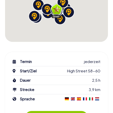
Termin
jederzeit
Start/Ziel
High Street 58-60
Dauer
2,5 h
Strecke
3,9 km
Sprache