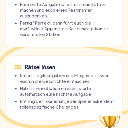
Eure erste Aufgabe ist es, ein Teamfoto zu
machen und euch einen Teamnamen
auszudenken.
Fertig? Perfekt, dann führt euch die
myCityHunt App mittels Kartennavigation zu
eurer ersten Station.
03
Rätsel lösen
Rätsel, Logikaufgaben und Minigames lassen
euch in die Geschichte eintauchen.
Habt ihr eine Station erreicht, startet
automatisch eure nächste Aufgabe.
Entlang der Tour erhält jeder Spieler außerdem
rollenspezifische Challenges.