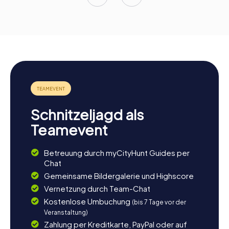
Schnitzeljagd als
Teamevent
Betreuung durch myCityHunt Guides per
Chat
Gemeinsame Bildergalerie und Highscore
Vernetzung durch Team-Chat
Kostenlose Umbuchung
(bis 7 Tage vor der
Veranstaltung)
Zahlung per Kreditkarte, PayPal oder auf