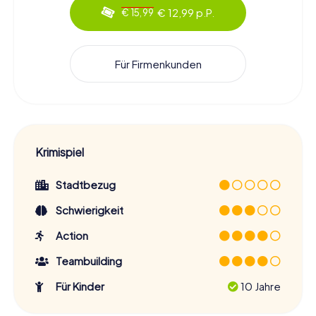
€ 12,99 p.P.
€ 15,99
Für Firmenkunden
Krimispiel
Stadtbezug
Schwierigkeit
Action
Teambuilding
Für Kinder
10 Jahre