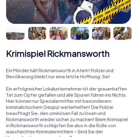
Krimispiel Rickmansworth
Ein Mörder hält Rickmansworth in Atem! Polizei und
Bevölkerung bleibt nur eine letzte Hoffnung: Sie!
Ein erfolgreicher Lokalunternehmer ist der grauenhaften
Tat zum Opfer gefallen und alle Spuren führen ins Nichts.
Hier können nur Spezialermittler mit besonderem
kriminalistischem Gespür weiterhelfen! Die Polizei
beauftragt Sie, den ominösen Fall zu lösen und
Rickmansworth wieder sicher zu machen! Beim Krimispiel
in Rickmansworth schlüpfen Sie also in die Rolle von
waschechten Kriminalermittlern – Sind Sie der