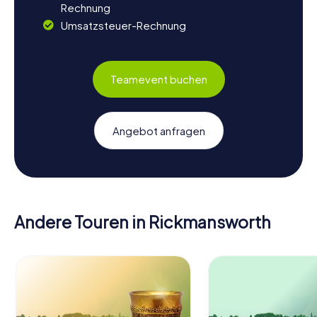
Rechnung
Umsatzsteuer-Rechnung
Teamevent buchen
Angebot anfragen
Andere Touren in Rickmansworth