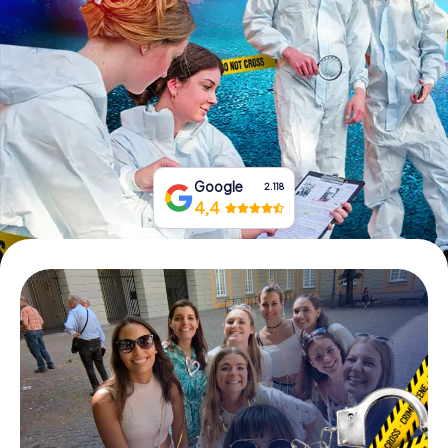
Tickets buchen
Gutscheine bestellen
Google
2.118
4,4