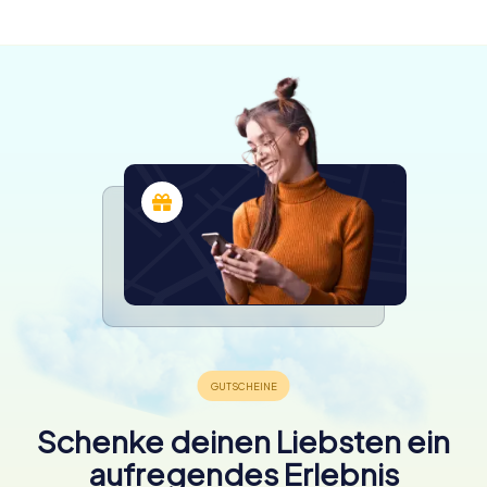
verfügbar
4,3
Schenke deinen Liebsten ein
aufregendes Erlebnis