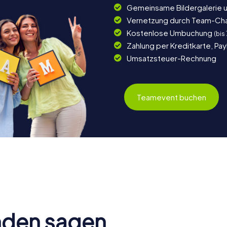
Gemeinsame Bildergalerie 
Vernetzung durch Team-Ch
Kostenlose Umbuchung
(bis
Zahlung per Kreditkarte, Pa
Umsatzsteuer-Rechnung
Teamevent buchen
nden sagen