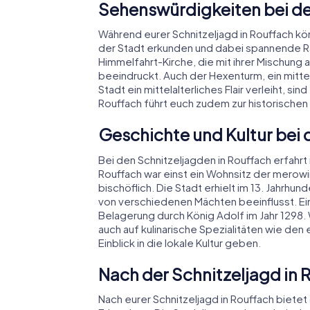
Sehenswürdigkeiten bei der
Während eurer Schnitzeljagd in Rouffach k
der Stadt erkunden und dabei spannende Rät
Himmelfahrt-Kirche, die mit ihrer Mischung 
beeindruckt. Auch der Hexenturm, ein mittel
Stadt ein mittelalterliches Flair verleiht, si
Rouffach führt euch zudem zur historische
Geschichte und Kultur bei 
Bei den Schnitzeljagden in Rouffach erfahr
Rouffach war einst ein Wohnsitz der merowi
bischöflich. Die Stadt erhielt im 13. Jahrh
von verschiedenen Mächten beeinflusst. Ei
Belagerung durch König Adolf im Jahr 1298. 
auch auf kulinarische Spezialitäten wie de
Einblick in die lokale Kultur geben.
Nach der Schnitzeljagd in
Nach eurer Schnitzeljagd in Rouffach biete