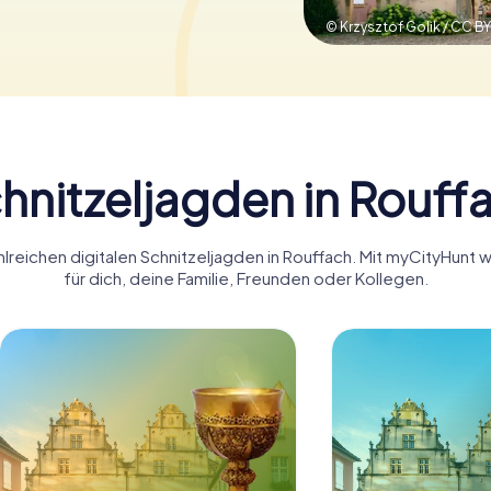
© Krzysztof Golik / CC B
hnitzeljagden in Rouff
lreichen digitalen Schnitzeljagden in Rouffach. Mit myCityHunt
für dich, deine Familie, Freunden oder Kollegen.