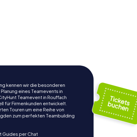
rung kennen wir die besonderen
r Planung eines Teamevents in
ityHunt Teamevent in Rouffach
ell für Firmenkunden entwickelt.
rten Touren um eine Reihe von
ljagden zum perfekten Teambuilding
t Guides per Chat