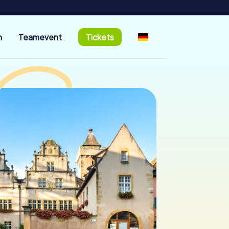
n
Teamevent
Tickets