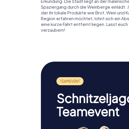
Erkundung. Die Stadt liegt an der malerisc
Spaziergang durch die Weinberge einlädt. Jä
der ihr lokale Produkte wie Brot, Wein und 
Region erfahren möchtet, lohnt sich ein Ab
eine kurze Fahrt entfernt liegen. Lasst euc
verzaubern!
Schnitzeljag
Teamevent