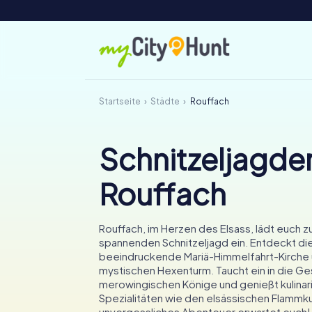
Startseite
Städte
Rouffach
Schnitzeljagden
Rouffach
Rouffach, im Herzen des Elsass, lädt euch z
spannenden Schnitzeljagd ein. Entdeckt di
beeindruckende Mariä-Himmelfahrt-Kirche
mystischen Hexenturm. Taucht ein in die Ge
merowingischen Könige und genießt kulinar
Spezialitäten wie den elsässischen Flammku
unvergessliches Abenteuer erwartet euch!