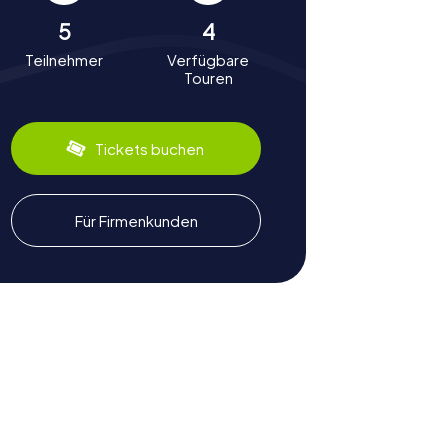
5
4
Teilnehmer
Verfügbare
Touren
Tickets buchen
Für Firmenkunden