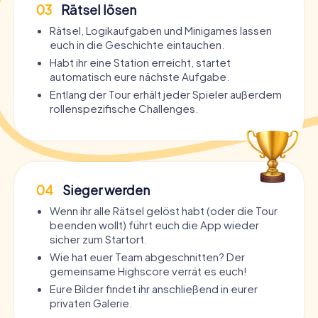
03
Rätsel lösen
Rätsel, Logikaufgaben und Minigames lassen
euch in die Geschichte eintauchen.
Habt ihr eine Station erreicht, startet
automatisch eure nächste Aufgabe.
Entlang der Tour erhält jeder Spieler außerdem
rollenspezifische Challenges.
04
Sieger werden
Wenn ihr alle Rätsel gelöst habt (oder die Tour
beenden wollt) führt euch die App wieder
sicher zum Startort.
Wie hat euer Team abgeschnitten? Der
gemeinsame Highscore verrät es euch!
Eure Bilder findet ihr anschließend in eurer
privaten Galerie.