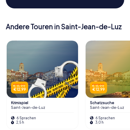
Andere Touren in Saint-Jean-de-Luz
€ 15,99
€ 15,99
€ 12,99
€ 12,99
Krimispiel
Schatzsuche
Saint-Jean-de-Luz
Saint-Jean-de-Luz
6 Sprachen
6 Sprachen
2,5 h
3,0 h