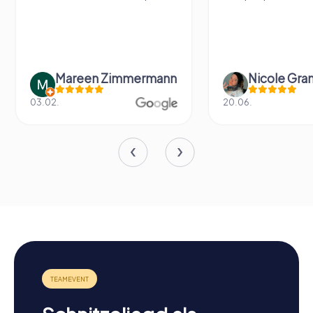
Mareen Zimmermann
Nicole Gra
03.02.
20.06.