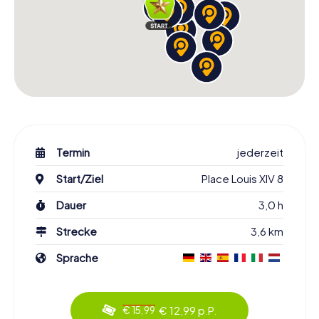
Termin
jederzeit
Start/Ziel
Place Louis XIV 8
Dauer
3,0 h
Strecke
3,6 km
Sprache
€ 12,99 p.P.
€ 15,99