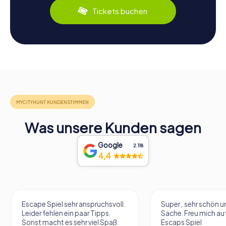
Tickets buchen
Was unsere Kunden sagen
Google
2.118
4,4
Escape Spiel sehr anspruchsvoll.
Super , sehr schön un
Leider fehlen ein paar Tipps.
Sache. Freu mich au
Sonst macht es sehr viel Spaß.
Escaps Spiel