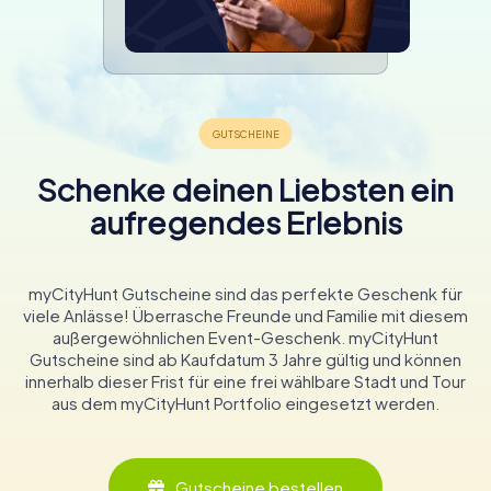
Schenke deinen Liebsten ein
aufregendes Erlebnis
myCityHunt Gutscheine sind das perfekte Geschenk für
viele Anlässe! Überrasche Freunde und Familie mit diesem
außergewöhnlichen Event-Geschenk. myCityHunt
Gutscheine sind ab Kaufdatum 3 Jahre gültig und können
innerhalb dieser Frist für eine frei wählbare Stadt und Tour
aus dem myCityHunt Portfolio eingesetzt werden.
Gutscheine bestellen