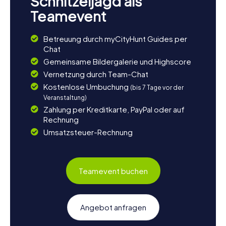
Schnitzeljagd als
Teamevent
Betreuung durch myCityHunt Guides per
Chat
Gemeinsame Bildergalerie und Highscore
Vernetzung durch Team-Chat
Kostenlose Umbuchung
(bis 7 Tage vor der
Veranstaltung)
Zahlung per Kreditkarte, PayPal oder auf
Rechnung
Umsatzsteuer-Rechnung
Teamevent buchen
Angebot anfragen