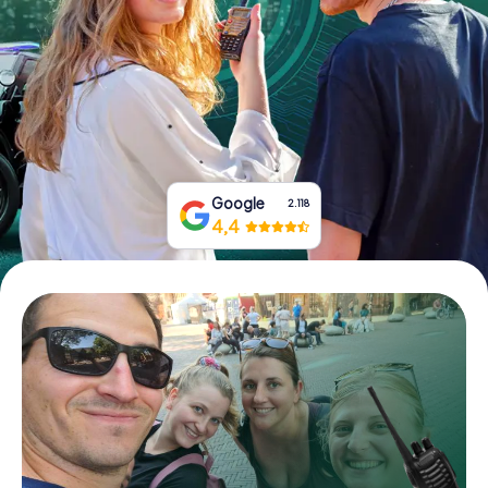
Tickets buchen
Gutscheine bestellen
Google
2.118
4,4