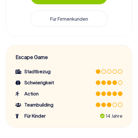
Für Firmenkunden
Escape Game
Stadtbezug
Schwierigkeit
Action
Teambuilding
Für Kinder
14 Jahre