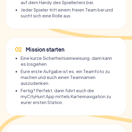
auf dem Handy des Spielleiters bei.
Jeder Spieler tritt einem freien Team bei und
sucht sich eine Rolle aus.
02
Mission starten
Eine kurze Sicherheitseinweisung, dann kann
es losgehen.
Eure erste Aufgabe ist es, ein Teamfoto zu
machen und euch einen Teamnamen
auszudenken.
Fertig? Perfekt, dann führt euch die
myCityHunt App mittels Kartennavigation zu
eurer ersten Station.