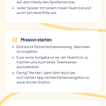
auf dem Handy des Spielleiters bei.
Jeder Spieler tritt einem freien Team bei und
sucht sich eine Rolle aus.
02
Mission starten
Eine kurze Sicherheitseinweisung, dann kann
es losgehen.
Eure erste Aufgabe ist es, ein Teamfoto zu
machen und euch einen Teamnamen
auszudenken.
Fertig? Perfekt, dann führt euch die
myCityHunt App mittels Kartennavigation zu
eurer ersten Station.