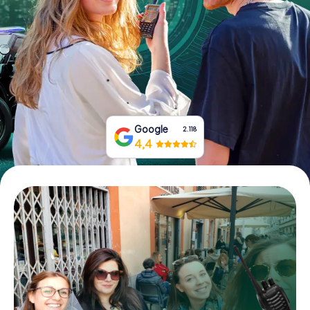
Tickets buchen
Gutscheine bestellen
Google
2.118
4,4