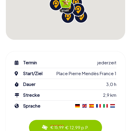
Termin
jederzeit
Start/Ziel
Place Pierre Mendès France 1
Dauer
3,0 h
Strecke
2,9 km
Sprache
€ 12,99 p.P.
€ 15,99