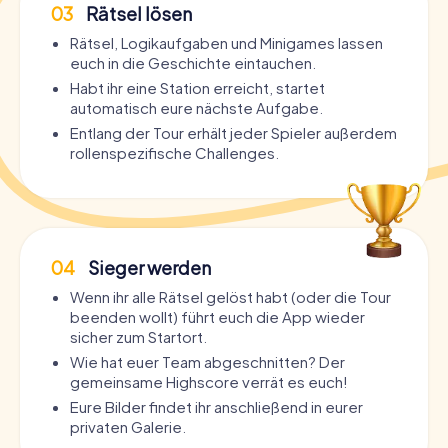
03
Rätsel lösen
Rätsel, Logikaufgaben und Minigames lassen
euch in die Geschichte eintauchen.
Habt ihr eine Station erreicht, startet
automatisch eure nächste Aufgabe.
Entlang der Tour erhält jeder Spieler außerdem
rollenspezifische Challenges.
04
Sieger werden
Wenn ihr alle Rätsel gelöst habt (oder die Tour
beenden wollt) führt euch die App wieder
sicher zum Startort.
Wie hat euer Team abgeschnitten? Der
gemeinsame Highscore verrät es euch!
Eure Bilder findet ihr anschließend in eurer
privaten Galerie.