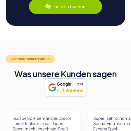
Tickets buchen
Was unsere Kunden sagen
Google
2.118
4,4
Escape Spiel sehr anspruchsvoll.
Super , sehr schön un
Leider fehlen ein paar Tipps.
Sache. Freu mich au
Sonst macht es sehr viel Spaß.
Escaps Spiel