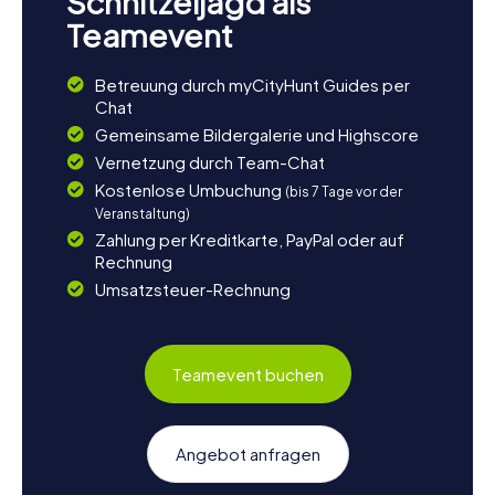
Schnitzeljagd als
Teamevent
Betreuung durch myCityHunt Guides per
Chat
Gemeinsame Bildergalerie und Highscore
Vernetzung durch Team-Chat
Kostenlose Umbuchung
(bis 7 Tage vor der
Veranstaltung)
Zahlung per Kreditkarte, PayPal oder auf
Rechnung
Umsatzsteuer-Rechnung
Teamevent buchen
Angebot anfragen