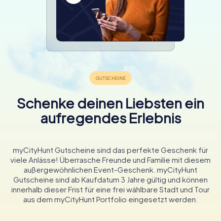
Schenke deinen Liebsten ein
aufregendes Erlebnis
myCityHunt Gutscheine sind das perfekte Geschenk für
viele Anlässe! Überrasche Freunde und Familie mit diesem
außergewöhnlichen Event-Geschenk. myCityHunt
Gutscheine sind ab Kaufdatum 3 Jahre gültig und können
innerhalb dieser Frist für eine frei wählbare Stadt und Tour
aus dem myCityHunt Portfolio eingesetzt werden.