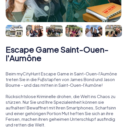
Escape Game Saint-Ouen-
l'Aumône
Beim myCityHunt Escape Game in Saint-Ouen-l'Aumône
treten Sie in die Fußstapfen von James Bond und Jason
Bourne – und das mitten in Saint-Ouen-l'Aumône!
Rücksichtslose Kriminelle drohen, die Welt ins Chaos zu
stürzen. Nur Sie und Ihre Spezialeinheit können sie
aufhalten! Bewaffnet mit Ihren Smartphones, Scharfsinn
und einer gehörigen Portion Mut heften Sie sich an ihre
Fersen, machen ihren geheimen Unterschlupf ausfindig
und retten die Welt.