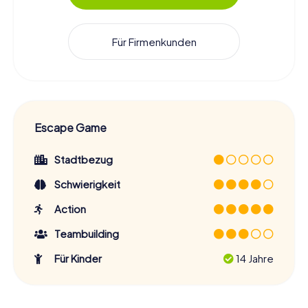
Für Firmenkunden
Escape Game
Stadtbezug
Schwierigkeit
Action
Teambuilding
Für Kinder
14 Jahre