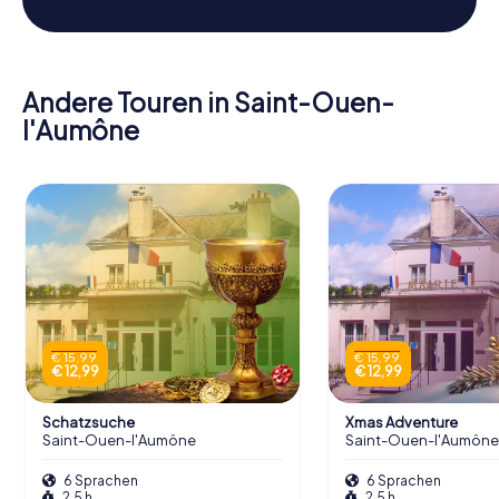
Andere Touren in Saint-Ouen-
l'Aumône
€ 15,99
€ 15,99
€ 12,99
€ 12,99
Schatzsuche
Xmas Adventure
Saint-Ouen-l'Aumône
Saint-Ouen-l'Aumône
6 Sprachen
6 Sprachen
2,5 h
2,5 h