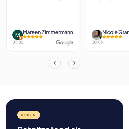
Mareen Zimmermann
Nicole Gra
03.02.
20.06.